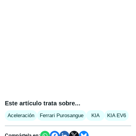
Este artículo trata sobre...
Aceleración
Ferrari Purosangue
KIA
KIA EV6
Compártela en: