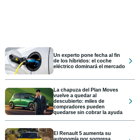
Un experto pone fecha al fin
de los híbridos: el coche
eléctrico dominará el mercado
La chapuza del Plan Moves
vuelve a quedar al
descubierto: miles de
compradores pueden
quedarse sin cobrar la ayuda
El Renault 5 aumenta su
autonomía por sorpresa,