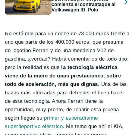
comienza el contraataque al
Volkswagen ID. Polo
No está mal para un coche de 73.000 euros frente a
uno que parte de los 400.000 euros, que presume
de logotipo Ferrari y de una mecánica V12 de
gasolina, ¿verdad? Habrá comentarios de todo tipo,
pero la realidad es que
la tecnología eléctrica
viene de la mano de unas prestaciones, sobre
todo de aceleración, más que dignas
. Una de las
bazas más utilizadas para defender el buen hacer
de esta tecnología. Ahora Ferrari tiene la
oportunidad, muy pronto, de rebatir esta prueba
según llegue su
primer y esperadísimo
superdeportivo eléctrico
. Me temo que ahí el KIA,
como muchos otros, tendrán las de perder.