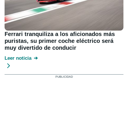
Ferrari tranquiliza a los aficionados más
puristas, su primer coche eléctrico será
muy divertido de conducir
Leer noticia