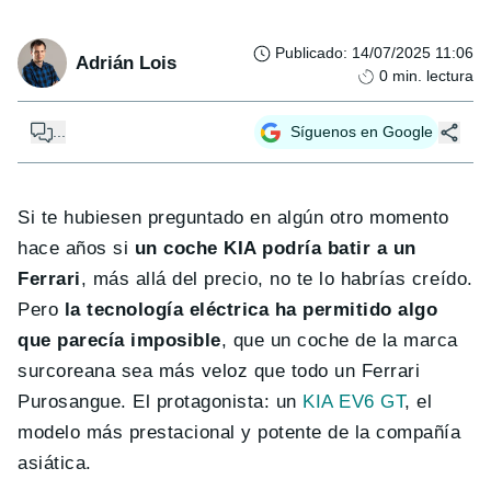
Publicado
:
14/07/2025 11:06
Adrián Lois
0
min. lectura
...
Síguenos en Google
Si te hubiesen preguntado en algún otro momento
hace años si
un coche KIA podría batir a un
Ferrari
, más allá del precio, no te lo habrías creído.
Pero
la tecnología eléctrica ha permitido algo
que parecía imposible
, que un coche de la marca
surcoreana sea más veloz que todo un Ferrari
Purosangue. El protagonista: un
KIA EV6 GT
, el
modelo más prestacional y potente de la compañía
asiática.