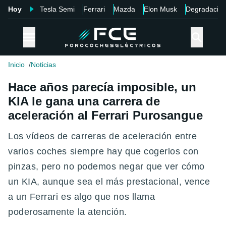
Hoy
Tesla Semi
Ferrari
Mazda
Elon Musk
Degradació
Inicio
Noticias
Hace años parecía imposible, un
KIA le gana una carrera de
aceleración al Ferrari Purosangue
Los vídeos de carreras de aceleración entre
varios coches siempre hay que cogerlos con
pinzas, pero no podemos negar que ver cómo
un KIA, aunque sea el más prestacional, vence
a un Ferrari es algo que nos llama
poderosamente la atención.