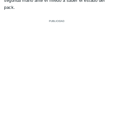
segunda mano ante el miedo a saber el estado del
pack.