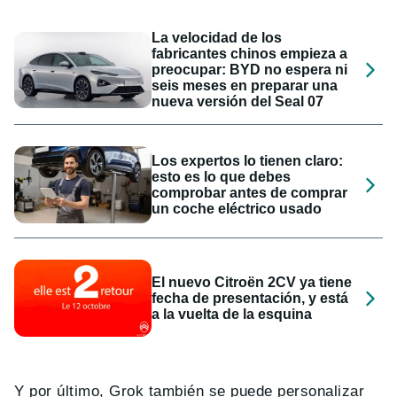
La velocidad de los
fabricantes chinos empieza a
preocupar: BYD no espera ni
seis meses en preparar una
nueva versión del Seal 07
Los expertos lo tienen claro:
esto es lo que debes
comprobar antes de comprar
un coche eléctrico usado
El nuevo Citroën 2CV ya tiene
fecha de presentación, y está
a la vuelta de la esquina
Y por último, Grok también se puede personalizar