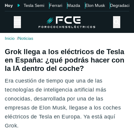
Hoy
Tesla Semi
Ferrari
Mazda
Elon Musk
Degradació
Inicio
Noticias
Grok llega a los eléctricos de Tesla
en España: ¿qué podrás hacer con
la IA dentro del coche?
Era cuestión de tiempo que una de las
tecnologías de inteligencia artificial más
conocidas, desarrollada por una de las
empresas de Elon Musk, llegase a los coches
eléctricos de Tesla en Europa. Ya está aquí
Grok.