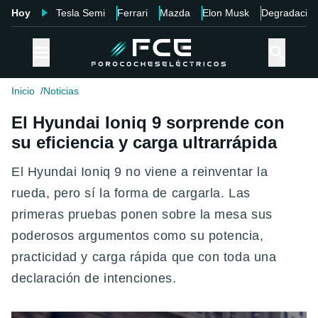
Hoy
Tesla Semi
Ferrari
Mazda
Elon Musk
Degradació
Inicio
Noticias
El Hyundai Ioniq 9 sorprende con
su eficiencia y carga ultrarrápida
El Hyundai Ioniq 9 no viene a reinventar la
rueda, pero sí la forma de cargarla. Las
primeras pruebas ponen sobre la mesa sus
poderosos argumentos como su potencia,
practicidad y carga rápida que con toda una
declaración de intenciones.