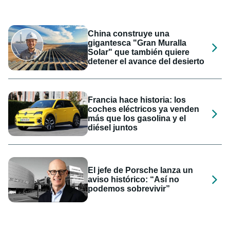
China construye una
gigantesca "Gran Muralla
Solar" que también quiere
detener el avance del desierto
Francia hace historia: los
coches eléctricos ya venden
más que los gasolina y el
diésel juntos
El jefe de Porsche lanza un
aviso histórico: “Así no
podemos sobrevivir”