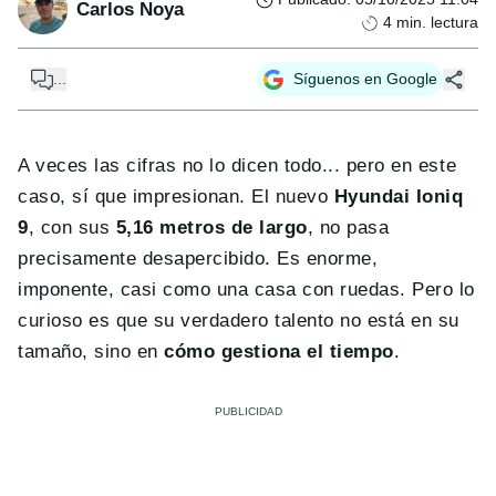
Carlos Noya
4
min. lectura
...
Síguenos en Google
A veces las cifras no lo dicen todo... pero en este
caso, sí que impresionan. El nuevo
Hyundai Ioniq
9
, con sus
5,16 metros de largo
, no pasa
precisamente desapercibido. Es enorme,
imponente, casi como una casa con ruedas. Pero lo
curioso es que su verdadero talento no está en su
tamaño, sino en
cómo gestiona el tiempo
.