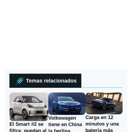
Temas relacionados
Carga en 12
Volkswagen
minutos y una
El Smart #2 se
tiene en China
batería más
filtra: quedan al
la berlina