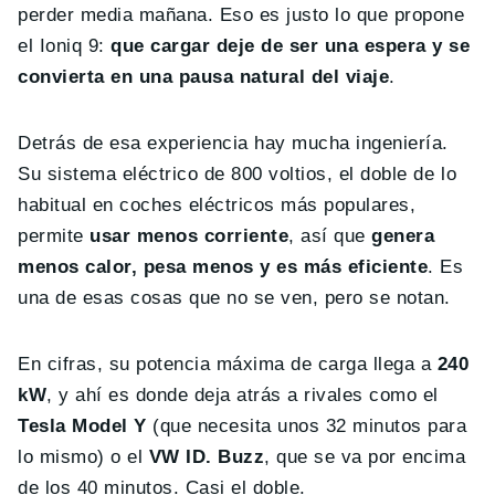
perder media mañana. Eso es justo lo que propone
el Ioniq 9:
que cargar deje de ser una espera y se
convierta en una pausa natural del viaje
.
Detrás de esa experiencia hay mucha ingeniería.
Su sistema eléctrico de 800 voltios, el doble de lo
habitual en coches eléctricos más populares,
permite
usar menos corriente
, así que
genera
menos calor, pesa menos y es más eficiente
. Es
una de esas cosas que no se ven, pero se notan.
En cifras, su potencia máxima de carga llega a
240
kW
, y ahí es donde deja atrás a rivales como el
Tesla Model Y
(que necesita unos 32 minutos para
lo mismo) o el
VW ID. Buzz
, que se va por encima
de los 40 minutos. Casi el doble.