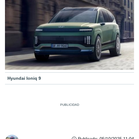
Hyundai Ioniq 9
Publicado
:
05/10/2025 11:04