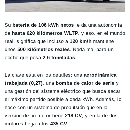
Su
batería de 106 kWh netos
le da una autonomía
de
hasta 620 kilómetros WLTP
, y eso, en el mundo
real, significa que incluso a
120 km/h
mantiene
unos
5
00 kilómetros reales
. Nada mal para un
coche que pesa
2,6 toneladas
.
La clave está en los detalles: una
aerodinámica
trabajada (0,27)
, una
bomba de calor de serie
y
una gestión del sistema eléctrico que busca sacar
el máximo partido posible a cada kWh. Además, lo
hace con un sistema de propulsión que en la
versión de un motor tiene
218 CV
, y en la de dos
motores llega a los
435 CV.