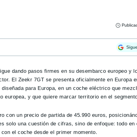
Publica
Sígu
sigue dando pasos firmes en su desembarco europeo y l
tor. El Zeekr 7GT se presenta oficialmente en Europa en
diseñada para Europa, en un coche eléctrico que mezcl
o europea, y que quiere marcar territorio en el segment
ro con un precio de partida de 45.990 euros, posicioná
 es solo una cuestión de cifras, sino de enfoque: todo en
o con el coche desde el primer momento.