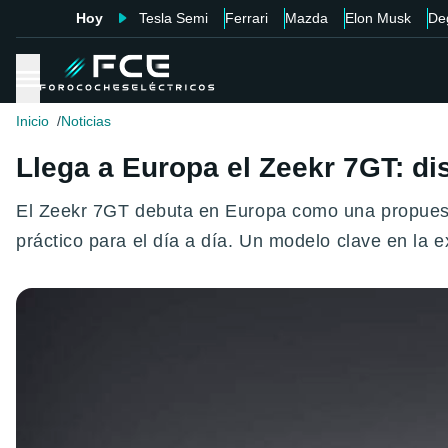
Hoy
Tesla Semi
Ferrari
Mazda
Elon Musk
De
Inicio
Noticias
Llega a Europa el Zeekr 7GT: di
El Zeekr 7GT debuta en Europa como una propuest
práctico para el día a día. Un modelo clave en la