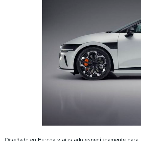
Diseñado en Europa y ajustado específicamente para n