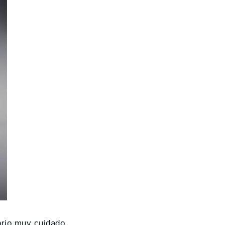
brio muy cuidado