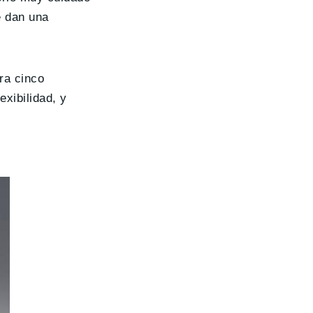
e dan una
ra cinco
exibilidad, y