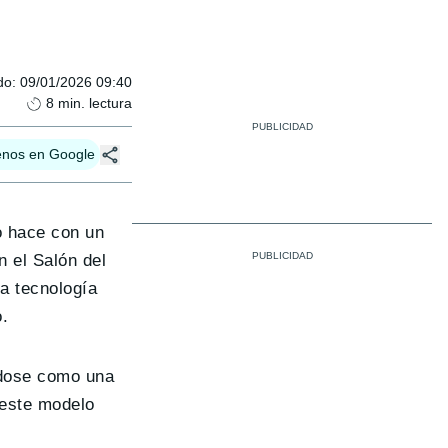
do
:
09/01/2026 09:40
8
min. lectura
enos en Google
o hace con un
 el Salón del
a tecnología
o.
ndose como una
 este modelo