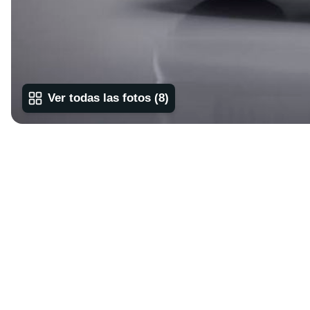
Ver todas las fotos
(
8
)