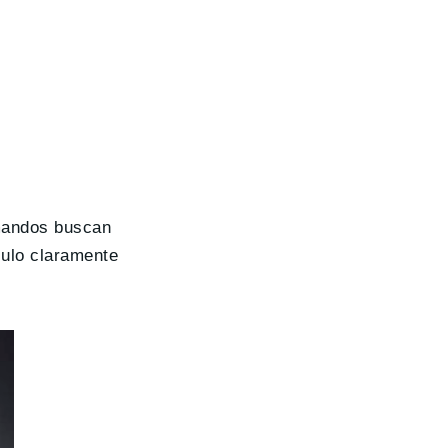
 mandos buscan
culo claramente