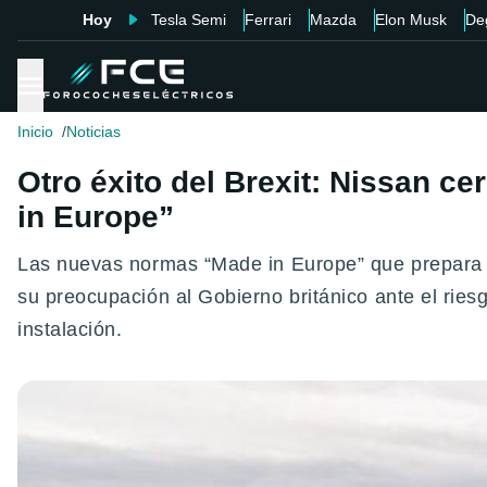
Hoy
Tesla Semi
Ferrari
Mazda
Elon Musk
De
Inicio
Noticias
Otro éxito del Brexit: Nissan ce
in Europe”
Las nuevas normas “Made in Europe” que prepara l
su preocupación al Gobierno británico ante el rie
instalación.