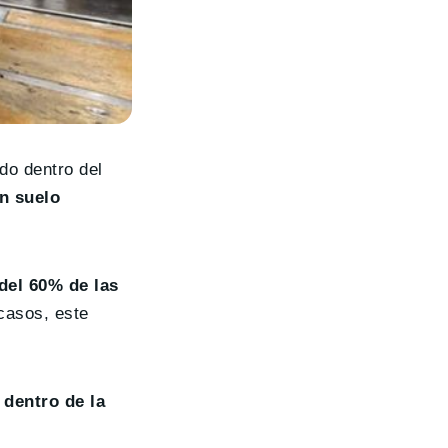
do dentro del
en suelo
del 60% de las
casos, este
 dentro de la