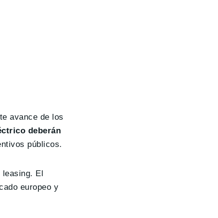
nte avance de los
éctrico deberán
ntivos públicos.
leasing. El
rcado europeo y