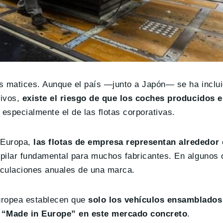
s matices. Aunque el país —junto a Japón— se ha inclui
tivos,
existe el riesgo de que los coches producidos 
, especialmente el de las flotas corporativas.
 Europa,
las flotas de empresa representan alrededor 
n pilar fundamental para muchos fabricantes. En algunos 
iculaciones anuales de una marca.
uropea establecen que
solo los vehículos ensamblados
s “Made in Europe” en este mercado concreto
.