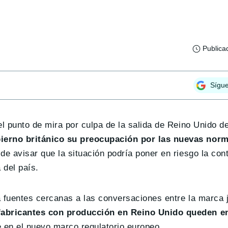
Publica
Sígu
 el punto de mira por culpa de la salida de Reino Unido 
bierno británico su preocupación por las nuevas nor
 de avisar que la situación podría poner en riesgo la con
 del país.
a fuentes cercanas a las conversaciones entre la marca 
fabricantes con producción en Reino Unido queden e
e en el nuevo marco regulatorio europeo.