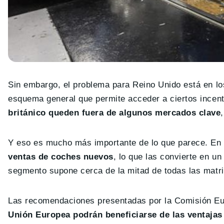
Sin embargo, el problema para Reino Unido está en lo
esquema general que permite acceder a ciertos incen
británico queden fuera de algunos mercados clave
Y eso es mucho más importante de lo que parece. En
ventas de coches nuevos
, lo que las convierte en u
segmento supone cerca de la mitad de todas las matr
Las recomendaciones presentadas por la Comisión E
Unión Europea podrán beneficiarse de las ventaja