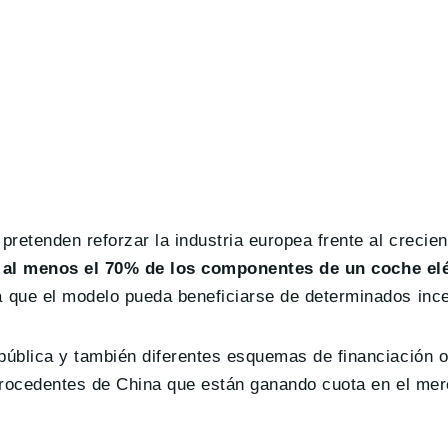
retenden reforzar la industria europea frente al crecie
:
al menos el 70% de los componentes de un coche el
 que el modelo pueda beneficiarse de determinados ince
ública y también diferentes esquemas de financiación o 
 procedentes de China que están ganando cuota en el me