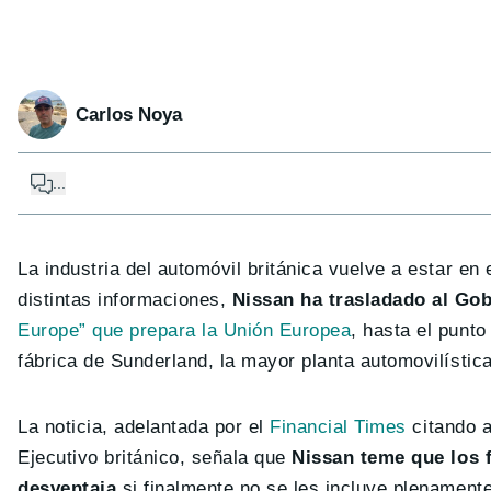
Carlos Noya
...
La industria del automóvil británica vuelve a estar en
distintas informaciones,
Nissan ha trasladado al Go
Europe” que prepara la Unión Europea
, hasta el punto
fábrica de Sunderland, la mayor planta automovilística
La noticia, adelantada por el
Financial Times
citando 
Ejecutivo británico, señala que
Nissan teme que los 
desventaja
si finalmente no se les incluye plenament