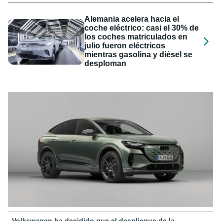
Alemania acelera hacia el
coche eléctrico: casi el 30% de
los coches matriculados en
julio fueron eléctricos
mientras gasolina y diésel se
desploman
Volkswagen ha decidido que el despliegue de la