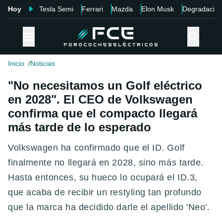
Hoy
Tesla Semi
Ferrari
Mazda
Elon Musk
Degradació
Inicio
Noticias
"No necesitamos un Golf eléctrico
en 2028". El CEO de Volkswagen
confirma que el compacto llegará
más tarde de lo esperado
Volkswagen ha confirmado que el ID. Golf
finalmente no llegará en 2028, sino más tarde.
Hasta entonces, su hueco lo ocupará el ID.3,
que acaba de recibir un restyling tan profundo
que la marca ha decidido darle el apellido 'Neo'.