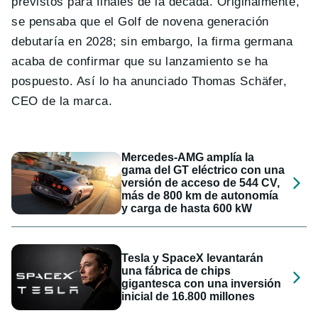
previstos para finales de la década. Originalmente,
se pensaba que el Golf de novena generación
debutaría en 2028; sin embargo, la firma germana
acaba de confirmar que su lanzamiento se ha
pospuesto. Así lo ha anunciado Thomas Schäfer,
CEO de la marca.
Mercedes-AMG amplía la
gama del GT eléctrico con una
versión de acceso de 544 CV,
más de 800 km de autonomía
y carga de hasta 600 kW
Tesla y SpaceX levantarán
una fábrica de chips
gigantesca con una inversión
inicial de 16.800 millones