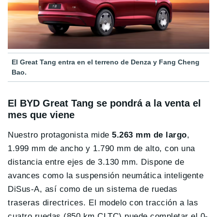
El Great Tang entra en el terreno de Denza y Fang Cheng
Bao.
El BYD Great Tang se pondrá a la venta el
mes que viene
Nuestro protagonista mide
5.263 mm de largo
,
1.999 mm de ancho y 1.790 mm de alto, con una
distancia entre ejes de 3.130 mm. Dispone de
avances como la suspensión neumática inteligente
DiSus-A, así como de un sistema de ruedas
traseras directrices. El modelo con tracción a las
cuatro ruedas (850 km CLTC) puede completar el 0-