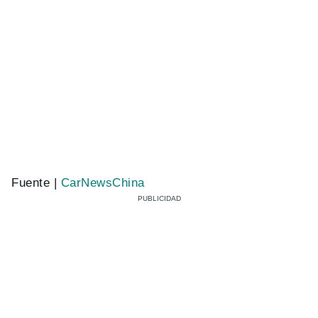
Fuente |
CarNewsChina