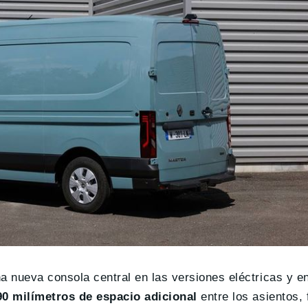
a nueva consola central en las versiones eléctricas y e
90 milímetros de espacio adicional
entre los asientos, f