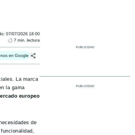
do
:
07/07/2026 18:00
7
min. lectura
enos en Google
ciales. La marca
en la gama
mercado europeo
s necesidades de
funcionalidad,