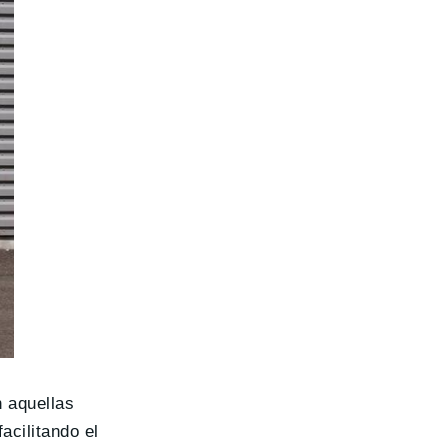
n aquellas
acilitando el