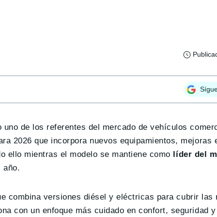
Publica
Sígu
 uno de los referentes del mercado de vehículos comer
para 2026 que incorpora nuevos equipamientos, mejoras 
odo ello mientras el modelo se mantiene como
líder del 
l año.
ue combina versiones diésel y eléctricas para cubrir la
na con un enfoque más cuidado en confort, seguridad y 