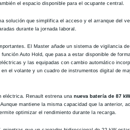
ambién el espacio disponible para el ocupante central.
na solución que simplifica el acceso y el arranque del ve
radas durante la jornada laboral.
portantes. El Master añade un sistema de vigilancia de 
 función Auto Hold, que pasa a estar disponible de form
s eléctricas y las equipadas con cambio automático inco
 en el volante y un cuadro de instrumentos digital de m
n eléctrica. Renault estrena una
nueva batería de 87 k
. Aunque mantiene la misma capacidad que la anterior, a
ermite optimizar el rendimiento durante la recarga.
, mientras que un cargador bidireccional de 22 kW estar