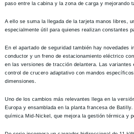
paso entre la cabina y la zona de carga y mejorando t
A ello se suma la llegada de la tarjeta manos libres, u
especialmente útil para quienes realizan constantes pa
En el apartado de seguridad también hay novedades im
conductor y un freno de estacionamiento eléctrico con
en las versiones de tracción delantera. Las variante
control de crucero adaptativo con mandos específicos
dimensiones.
Uno de los cambios más relevantes llega en la versió
Europa y ensamblada en la planta francesa de Batilly
química Mid-Nickel, que mejora la gestión térmica y p
De serie incorpora un cargador bidireccional de 11 kW