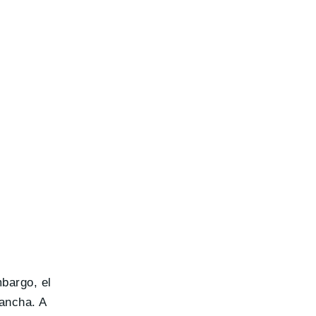
bargo, el
ancha. A