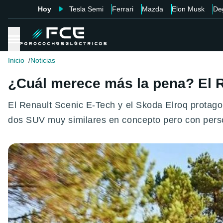
Hoy
Tesla Semi
Ferrari
Mazda
Elon Musk
De
Inicio
Noticias
¿Cuál merece más la pena? El R
El Renault Scenic E-Tech y el Skoda Elroq protago
dos SUV muy similares en concepto pero con pers