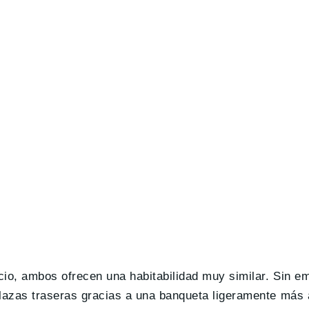
o, ambos ofrecen una habitabilidad muy similar. Sin em
lazas traseras gracias a una banqueta ligeramente más 