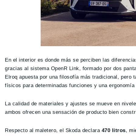
En el interior es donde más se perciben las diferenci
gracias al sistema OpenR Link, formado por dos pantal
Elroq apuesta por una filosofía más tradicional, per
físicos para determinadas funciones y una ergonomía
La calidad de materiales y ajustes se mueve en nivel
ambos ofrecen una sensación de producto bien constr
Respecto al maletero, el Skoda declara
470 litros
, mi