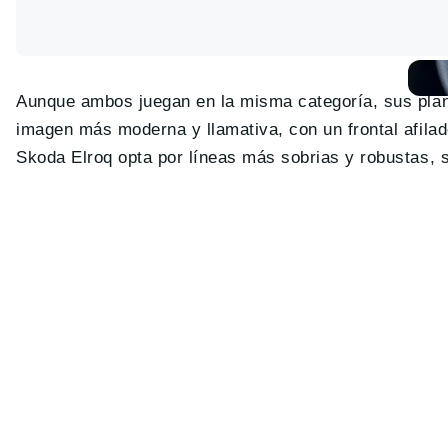
Aunque ambos juegan en la misma categoría, sus plan
imagen más moderna y llamativa, con un frontal afila
Skoda Elroq opta por líneas más sobrias y robustas, si