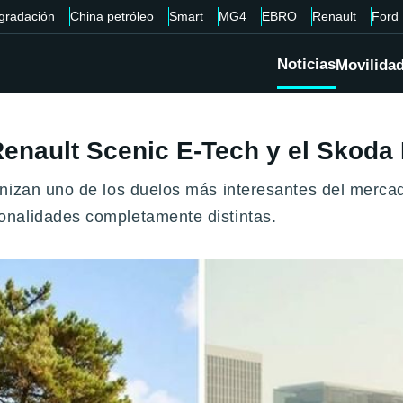
gradación
China petróleo
Smart
MG4
EBRO
Renault
Ford
Noticias
Movilida
enault Scenic E-Tech y el Skoda 
nizan uno de los duelos más interesantes del mercad
onalidades completamente distintas.