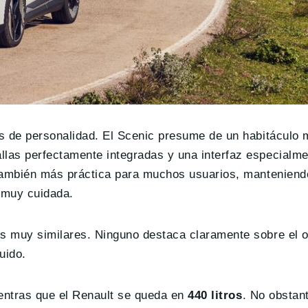
as de personalidad. El Scenic presume de un habitáculo 
las perfectamente integradas y una interfaz especialment
o también más práctica para muchos usuarios, mantenien
 muy cuidada.
es muy similares. Ninguno destaca claramente sobre el o
uido.
entras que el Renault se queda en
440 litros
. No obstant