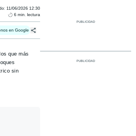
do
:
11/06/2026 12:30
6
min. lectura
enos en Google
los que más
foques
rico sin