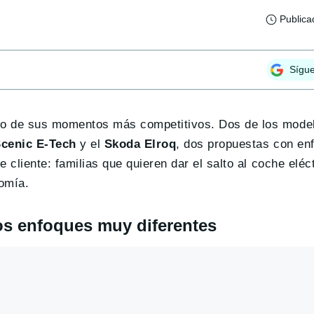
Publica
Sígu
no de sus momentos más competitivos. Dos de los mode
Scenic E-Tech
y el
Skoda Elroq
, dos propuestas con en
cliente: familias que quieren dar el salto al coche eléct
omía.
dos enfoques muy diferentes