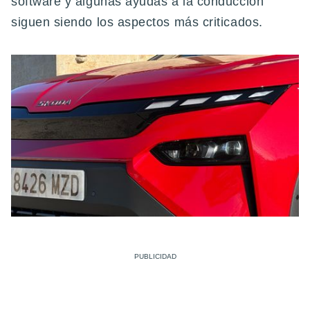
software y algunas ayudas a la conducción
siguen siendo los aspectos más criticados.