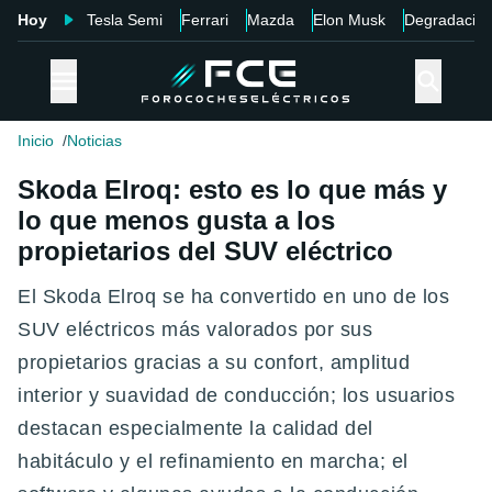
Hoy
Tesla Semi
Ferrari
Mazda
Elon Musk
Degradació
Inicio
Noticias
Skoda Elroq: esto es lo que más y
lo que menos gusta a los
propietarios del SUV eléctrico
El Skoda Elroq se ha convertido en uno de los
SUV eléctricos más valorados por sus
propietarios gracias a su confort, amplitud
interior y suavidad de conducción; los usuarios
destacan especialmente la calidad del
habitáculo y el refinamiento en marcha; el