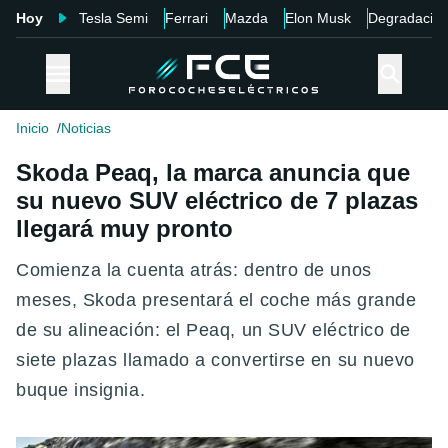
Hoy
Tesla Semi
Ferrari
Mazda
Elon Musk
Degradació
Inicio
Noticias
Skoda Peaq, la marca anuncia que
su nuevo SUV eléctrico de 7 plazas
llegará muy pronto
Comienza la cuenta atrás: dentro de unos
meses, Skoda presentará el coche más grande
de su alineación: el Peaq, un SUV eléctrico de
siete plazas llamado a convertirse en su nuevo
buque insignia.