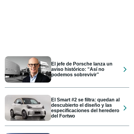
El jefe de Porsche lanza un
aviso histórico: “Así no
podemos sobrevivir”
El Smart #2 se filtra: quedan al
descubierto el diseño y las
especificaciones del heredero
del Fortwo