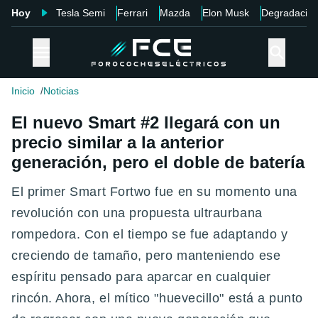
Hoy
Tesla Semi
Ferrari
Mazda
Elon Musk
Degradació
Inicio
Noticias
El nuevo Smart #2 llegará con un
precio similar a la anterior
generación, pero el doble de batería
El primer Smart Fortwo fue en su momento una
revolución con una propuesta ultraurbana
rompedora. Con el tiempo se fue adaptando y
creciendo de tamaño, pero manteniendo ese
espíritu pensado para aparcar en cualquier
rincón. Ahora, el mítico "huevecillo" está a punto