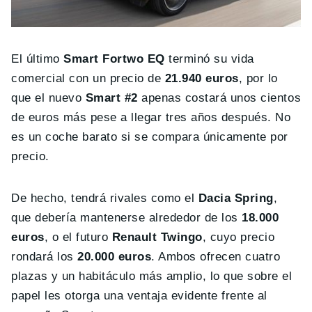
El último
Smart Fortwo EQ
terminó su vida
comercial con un precio de
21.940 euros
, por lo
que el nuevo
Smart #2
apenas costará unos cientos
de euros más pese a llegar tres años después. No
es un coche barato si se compara únicamente por
precio.
De hecho, tendrá rivales como el
Dacia Spring
,
que debería mantenerse alrededor de los
18.000
euros
, o el futuro
Renault Twingo
, cuyo precio
rondará los
20.000 euros
. Ambos ofrecen cuatro
plazas y un habitáculo más amplio, lo que sobre el
papel les otorga una ventaja evidente frente al