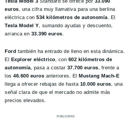
Tesla Model 3
Standard se ofrece por
33.090
euros
, una cifra muy llamativa para una berlina
eléctrica con
534 kilómetros de autonomía
. El
Tesla Model Y
, sumando ayudas y descuento,
arranca en
33.390 euros
.
Ford
también ha entrado de lleno en esta dinámica.
El
Explorer eléctrico
, con
602 kilómetros de
autonomía
, pasa a costar
37.700 euros
, frente a
los
46.600 euros
anteriores. El
Mustang Mach-E
llega a ofrecer rebajas de hasta
10.000 euros
, una
señal clara de que el mercado no admite más
precios elevados.