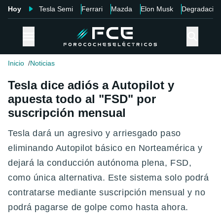
Hoy
Tesla Semi
Ferrari
Mazda
Elon Musk
Degradació
Inicio
Noticias
Tesla dice adiós a Autopilot y
apuesta todo al "FSD" por
suscripción mensual
Tesla dará un agresivo y arriesgado paso
eliminando Autopilot básico en Norteamérica y
dejará la conducción autónoma plena, FSD,
como única alternativa. Este sistema solo podrá
contratarse mediante suscripción mensual y no
podrá pagarse de golpe como hasta ahora.