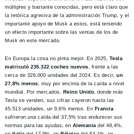
múltiples y bastante conocidas, pero está claro que
la retórica agresiva de la administración Trump, y el
importante apoyo de Musk a estos, está teniendo
un efecto importante sobre las ventas de los de
Musk en este mercado.
En Europa la cosa no pinta mejor. En 2025,
Tesla
matriculó 235.322 coches nuevos
, frente a las
cerca de 326.000 unidades del 2024. Es decir,
un
27,8% menos
, muy por encima de la caída a nivel
mundial. Por mercados,
Reino Unido
, donde más
Tesla se venden, sus cifras cayeron hasta las
45.513 unidades, un 9,6% menos. En
Francia
sufrieron una caída del 37,5% tras endurecer sus
normas para las ayudas, en
Alemania
del 48,4%,
en
Italia
del 17,9%, en
Bélgica
del 53,1%, en