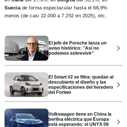
Suecia
de forma espectacular hasta el 66,9%
menos (de casi 22.000 a 7.252 en 2025), etc.
El jefe de Porsche lanza un
aviso histórico: “Así no
podemos sobrevivir”
El Smart #2 se filtra: quedan al
descubierto el diseño y las
especificaciones del heredero
del Fortwo
Volkswagen tiene en China la
berlina eléctrica que Europa
está esperando: el UNYX 09