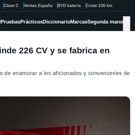
Clase C
Ventas España
BYD batería
Coste 100 km
d
Pruebas
Prácticos
Diccionario
Marcas
Segunda mano
inde 226 CV y se fabrica en
ivo de enamorar a los aficionados y convencerles de