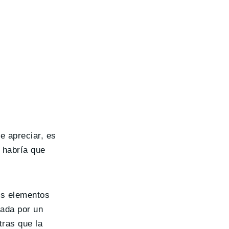
 apreciar, es
 habría que
os elementos
zada por un
ras que la