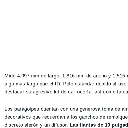
Mide 4.097 mm de largo, 1.816 mm de ancho y 1.515 m
algo más largo que el ID. Polo estándar debido al uso
destacar su agresivo kit de carrocería, así como la car
Los paragolpes cuentan con una generosa toma de air
decorativos que recuerdan a los ganchos de remolque
discreto alerón y un difusor.
Las llantas de 19 pulga