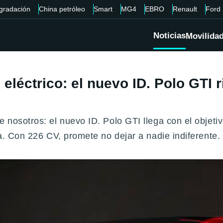
gradación
China petróleo
Smart
MG4
EBRO
Renault
Ford
Noticias
Movilida
eléctrico: el nuevo ID. Polo GTI r
e nosotros: el nuevo ID. Polo GTI llega con el objet
ca. Con 226 CV, promete no dejar a nadie indiferente.