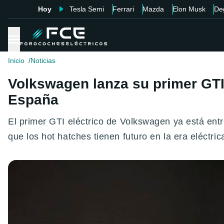
Hoy
Tesla Semi
Ferrari
Mazda
Elon Musk
De
Inicio
Noticias
Volkswagen lanza su primer GTI 
España
El primer GTI eléctrico de Volkswagen ya está entr
que los hot hatches tienen futuro en la era eléctri