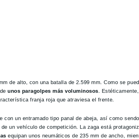
m de alto, con una batalla de 2.599 mm. Como se puede
 de
unos paragolpes más voluminosos
. Estéticamente,
acterística franja roja que atraviesa el frente.
e con un entramado tipo panal de abeja, así como send
 de un vehículo de competición. La zaga está protagoni
das
equipan unos neumáticos de 235 mm de ancho, mient