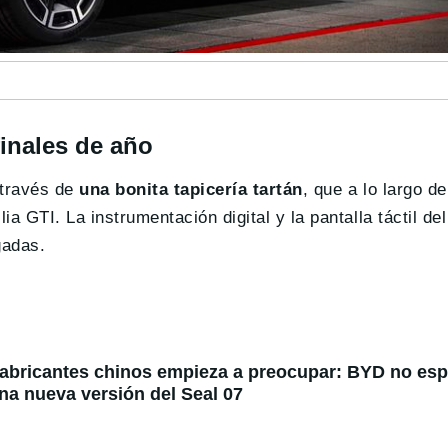
finales de año
 través de
una bonita tapicería tartán
, que a lo largo d
ia GTI. La instrumentación digital y la pantalla táctil de
adas .
fabricantes chinos empieza a preocupar: BYD no espe
na nueva versión del Seal 07