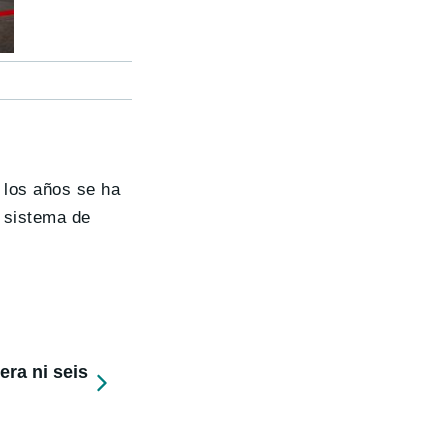
e los años se ha
l sistema de
ra ni seis