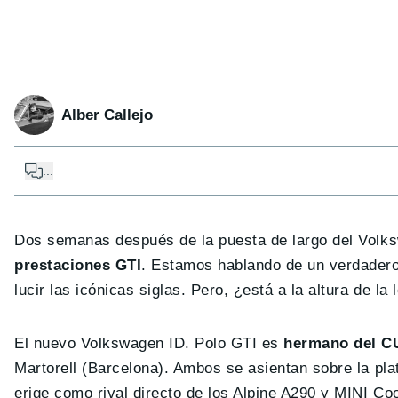
Alber Callejo
...
Dos semanas después de la puesta de largo del Volks
prestaciones GT
I
. Estamos hablando de un verdadero 
lucir las icónicas siglas. Pero, ¿está a la altura de l
El nuevo Volkswagen ID. Polo GTI es
hermano del C
Martorell (Barcelona). Ambos se asientan sobre la pl
erige como rival directo de los Alpine A290 y MINI Co