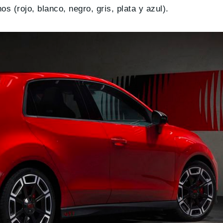
s (rojo, blanco, negro, gris, plata y azul).