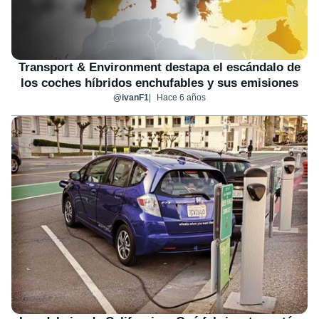
Transport & Environment destapa el escándalo de
los coches híbridos enchufables y sus emisiones
@ivanF1
Hace 6 años