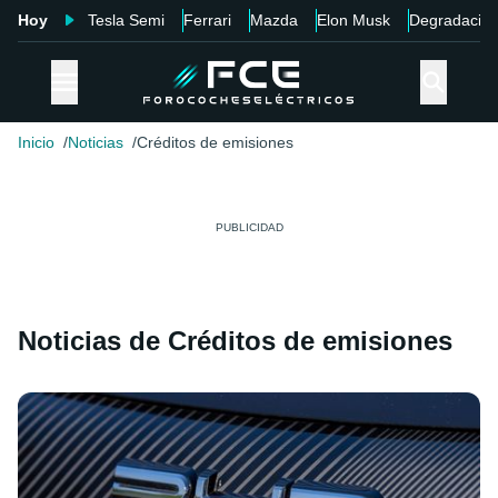
Hoy
Tesla Semi
Ferrari
Mazda
Elon Musk
Degradació
Inicio
Noticias
Créditos de emisiones
Noticias de Créditos de emisiones