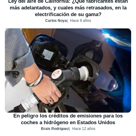
Ley del aire de California: ¿Qué fabricantes están
más adelantados, y cuales más retrasados, en la
electrificación de su gama?
Carlos Noya
Hace 9 años
En peligro los créditos de emisiones para los
coches a hidrógeno en Estados Unidos
Brais Rodriguez
Hace 12 años