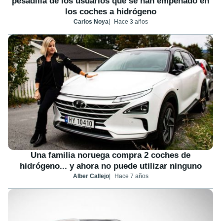
pesadilla de los usuarios que se han empeñado en
los coches a hidrógeno
Carlos Noya
Hace 3 años
Una familia noruega compra 2 coches de
hidrógeno... y ahora no puede utilizar ninguno
Alber Callejo
Hace 7 años