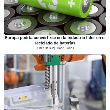
Europa podría convertirse en la industria líder en el
reciclado de baterías
Alber Callejo
Hace 5 años