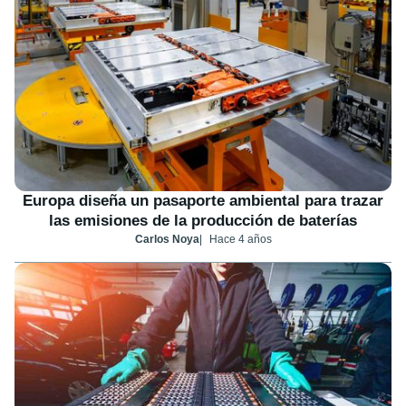
Europa diseña un pasaporte ambiental para trazar
las emisiones de la producción de baterías
Carlos Noya
Hace 4 años