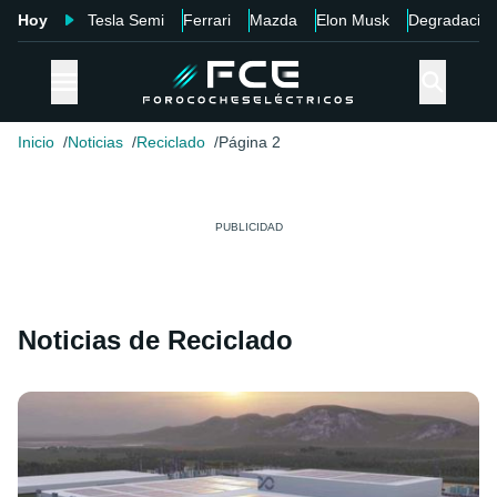
Hoy
Tesla Semi
Ferrari
Mazda
Elon Musk
Degradació
Inicio
Noticias
Reciclado
Página 2
Noticias de Reciclado