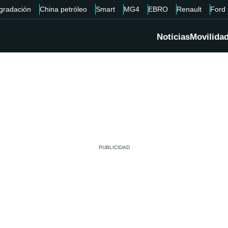
gradación
China petróleo
Smart
MG4
EBRO
Renault
Ford
Noticias
Movilida