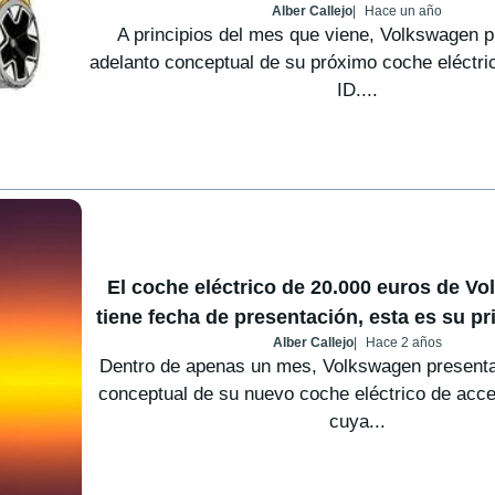
Alber Callejo
Hace un año
A principios del mes que viene, Volkswagen p
adelanto conceptual de su próximo coche eléctri
ID....
El coche eléctrico de 20.000 euros de V
tiene fecha de presentación, esta es su p
Alber Callejo
Hace 2 años
Dentro de apenas un mes, Volkswagen presenta
conceptual de su nuevo coche eléctrico de acc
cuya...