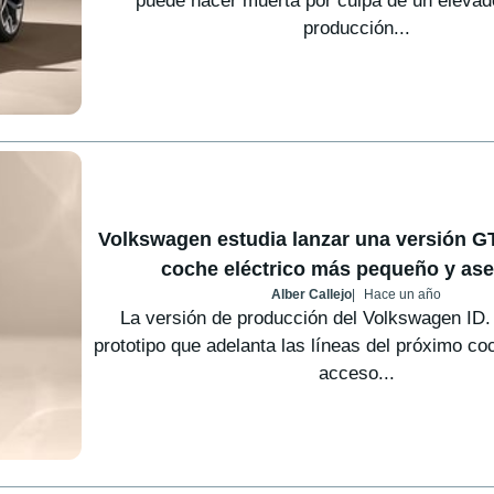
puede nacer muerta por culpa de un elevad
producción...
Volkswagen estudia lanzar una versión GTI
coche eléctrico más pequeño y ase
Alber Callejo
Hace un año
La versión de producción del Volkswagen ID
prototipo que adelanta las líneas del próximo co
acceso...