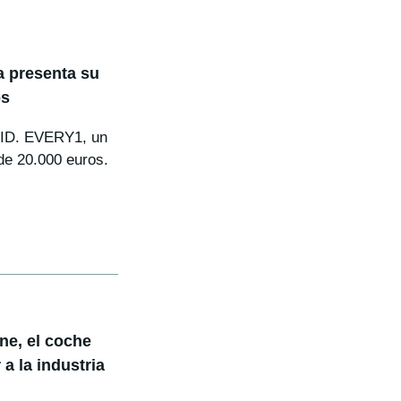
 presenta su
os
o ID. EVERY1, un
de 20.000 euros.
ne, el coche
a la industria