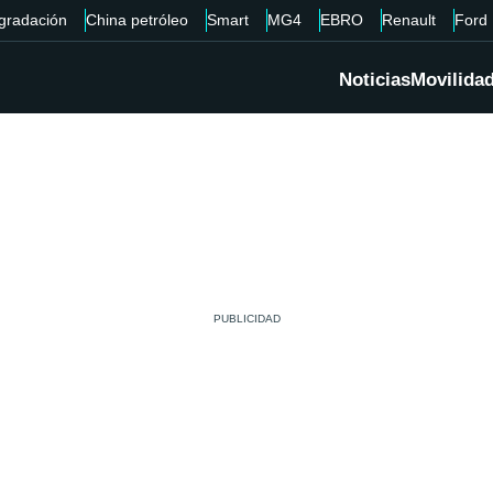
gradación
China petróleo
Smart
MG4
EBRO
Renault
Ford
Noticias
Movilida