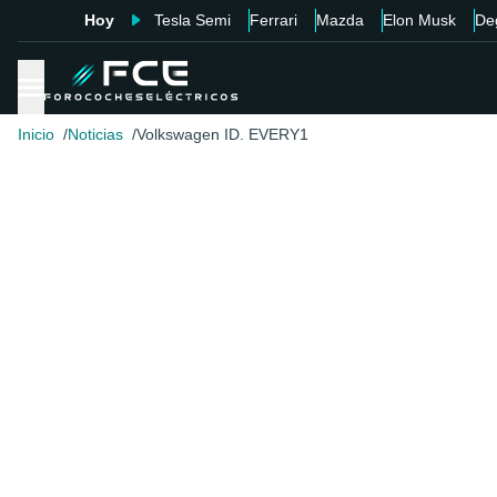
Hoy
Tesla Semi
Ferrari
Mazda
Elon Musk
De
Inicio
Noticias
Volkswagen ID. EVERY1