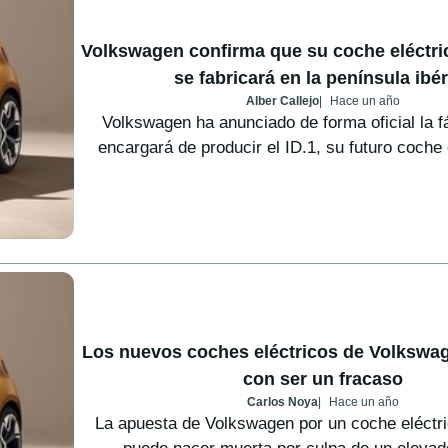
Volkswagen confirma que su coche eléctri
se fabricará en la península ibér
Alber Callejo
Hace un año
Volkswagen ha anunciado de forma oficial la f
encargará de producir el ID.1, su futuro coche e
Los nuevos coches eléctricos de Volksw
con ser un fracaso
Carlos Noya
Hace un año
La apuesta de Volkswagen por un coche eléctr