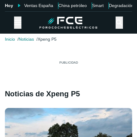
Hoy
Ventas España
China petróleo
Smart
Degradación
Inicio
Noticias
Xpeng P5
Noticias de Xpeng P5