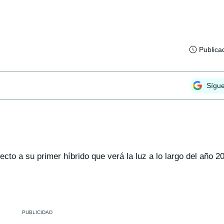
Publica
Sígu
o a su primer híbrido que verá la luz a lo largo del año 2