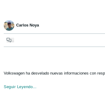
Carlos Noya
...
Volkswagen ha desvelado nuevas informaciones con respect
Seguir Leyendo…