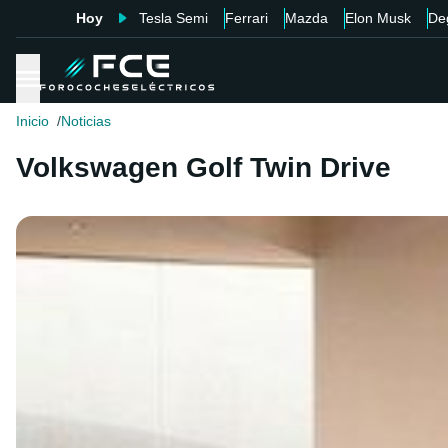
Hoy
Tesla Semi
Ferrari
Mazda
Elon Musk
De
Inicio
Noticias
Volkswagen Golf Twin Drive