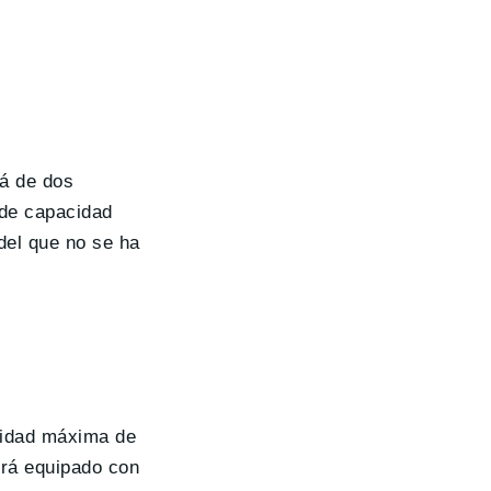
á de dos
 de capacidad
del que no se ha
ocidad máxima de
drá equipado con