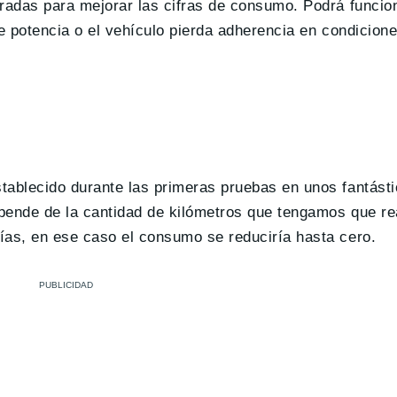
aradas para mejorar las cifras de consumo. Podrá funcio
de potencia o el vehículo pierda adherencia en condicion
ablecido durante las primeras pruebas en unos fantástic
pende de la cantidad de kilómetros que tengamos que rea
ías, en ese caso el consumo se reduciría hasta cero.