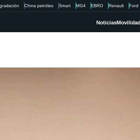
gradación
China petróleo
Smart
MG4
EBRO
Renault
Ford
Noticias
Movilida