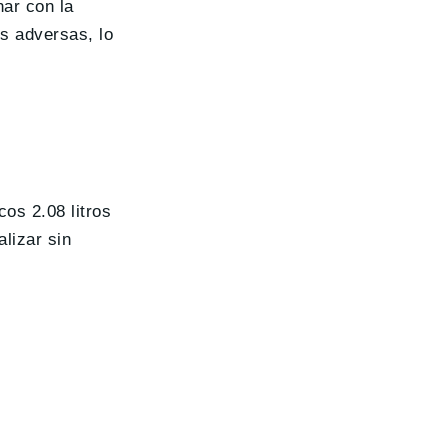
nar con la
es adversas, lo
os 2.08 litros
lizar sin