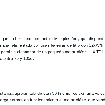
 que su hermano con motor de explosión y que dispondr
tencia, alimentado por unas baterías de litio con 12kW/h
 paralela dispondrá de un pequeño motor diésel 1,6 TDI 
e entre 75 y 105cv.
distancia aproximada de casi 50 kilómetros con una vel
arga entrará en funcionamiento el motor diésel que ven