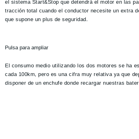
el sistema Start&Stop que detendrá el motor en las p
tracción total cuando el conductor necesite un extra 
que supone un plus de seguridad.
Pulsa para ampliar
El consumo medio utilizando los dos motores se ha est
cada 100km, pero es una cifra muy relativa ya que de
disponer de un enchufe donde recargar nuestras bater