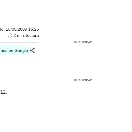
do
:
18/05/2009 16:25
2
min. lectura
enos en Google
012.