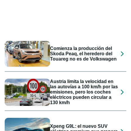
Comienza la producción del
Skoda Peaq, el heredero del
Touareg no es de Volkswagen
Austria limita la velocidad en
las autovías a 100 km/h por las
emisiones, pero los coches
eléctricos pueden circular a
130 km/h
Xpeng G9L: el nuevo SUV