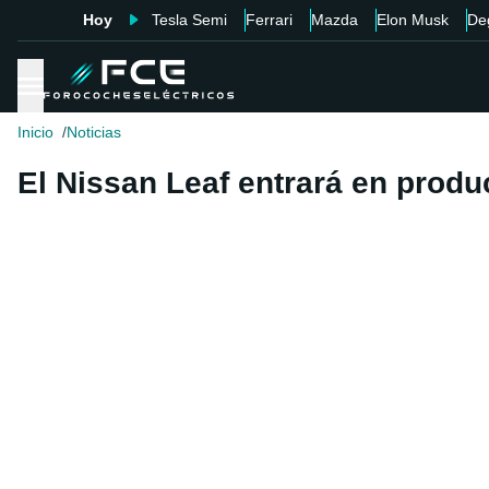
Hoy
Tesla Semi
Ferrari
Mazda
Elon Musk
De
Inicio
Noticias
El Nissan Leaf entrará en produ