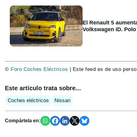
El Renault 5 aument
Volkswagen ID. Polo
©
Foro Coches Eléctricos
| Este feed es de uso perso
Este artículo trata sobre...
Coches eléctricos
Nissan
Compártela en: