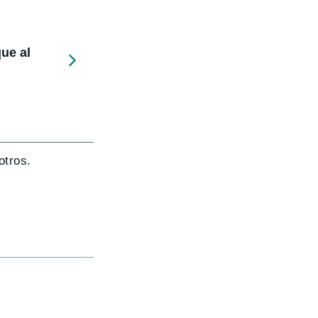
ue al
otros.