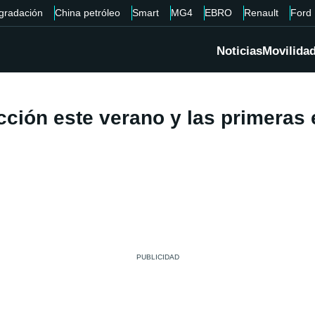
gradación
China petróleo
Smart
MG4
EBRO
Renault
Ford
Noticias
Movilida
cción este verano y las primeras