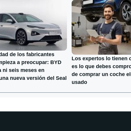
dad de los fabricantes
Los expertos lo tienen c
mpieza a preocupar: BYD
es lo que debes compr
 ni seis meses en
de comprar un coche el
una nueva versión del Seal
usado