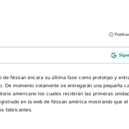
Publica
Sígu
co de Nissan encara su última fase como prototipo y entr
. De momento solamente se entregarán una pequeña can
torio americano los cuales recibirán las primeras unida
istrado en la web de Nissan américa mostrando que el i
s fabricantes.