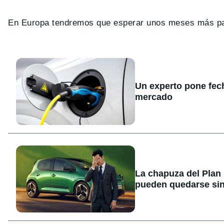
En Europa tendremos que esperar unos meses más para
Un experto pone fecha
mercado
La chapuza del Plan
pueden quedarse sin