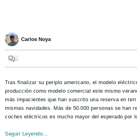
Carlos Noya
...
Tras finalizar su periplo americano, el modelo eléctri
producción como modelo comercial este mismo verano
más impacientes que han suscrito una reserva en terri
mismas navidades. Más de 50.000 personas se han reg
coches eléctricos es mucho mayor del esperado por lo
Seguir Leyendo…