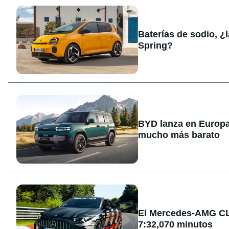
Baterías de sodio, ¿
Spring?
BYD lanza en Europa
mucho más barato
El Mercedes-AMG CLA
7:32,070 minutos