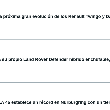
la próxima gran evolución de los Renault Twingo y D
 su propio Land Rover Defender híbrido enchufable,
 45 establece un récord en Nürburgring con un ti