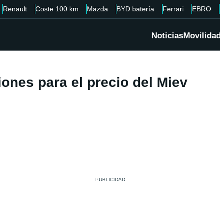
Renault
Coste 100 km
Mazda
BYD batería
Ferrari
EBRO
Noticias
Movilida
iones para el precio del Miev