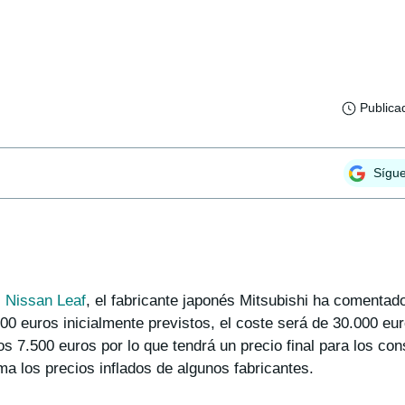
Publica
Sígu
l Nissan Leaf
, el fabricante japonés Mitsubishi ha comentado
000 euros inicialmente previstos, el coste será de 30.000 eu
os 7.500 euros por lo que tendrá un precio final para los co
ma los precios inflados de algunos fabricantes.