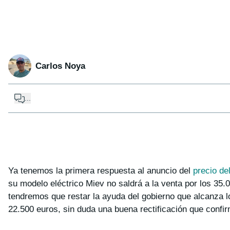
Carlos Noya
...
Ya tenemos la primera respuesta al anuncio del
precio de
su modelo eléctrico Miev no saldrá a la venta por los 35.
tendremos que restar la ayuda del gobierno que alcanza l
22.500 euros, sin duda una buena rectificación que confir