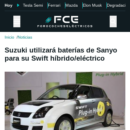
Hoy
Tesla Semi
Ferrari
Mazda
Elon Musk
Degradació
Inicio
Noticias
Suzuki utilizará baterías de Sanyo
para su Swift híbrido/eléctrico