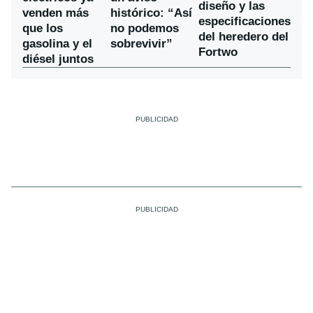
diseño y las
venden más
histórico: “Así
especificaciones
que los
no podemos
del heredero del
gasolina y el
sobrevivir”
Fortwo
diésel juntos