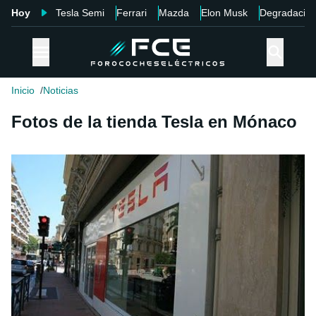
Hoy
Tesla Semi
Ferrari
Mazda
Elon Musk
Degradació
Inicio
Noticias
Fotos de la tienda Tesla en Mónaco