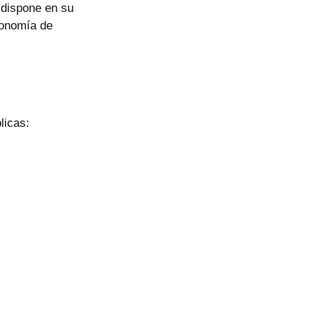
 dispone en su
tonomía de
licas: