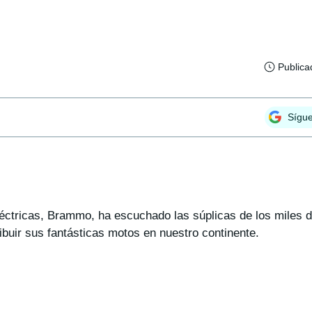
Publica
Sígu
léctricas, Brammo, ha escuchado las súplicas de los miles d
ibuir sus fantásticas motos en nuestro continente.