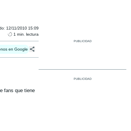
do
:
12/11/2010 15:09
1
min. lectura
enos en Google
e fans que tiene