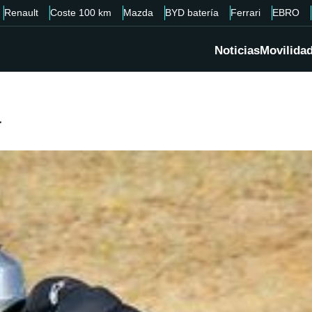
Renault
Coste 100 km
Mazda
BYD batería
Ferrari
EBRO
Noticias
Movilida
a