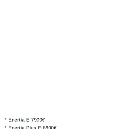
* Enertia E 7900€
* Enertia Plus E 8600€