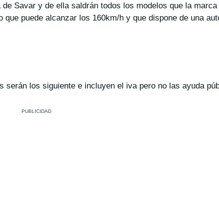
a de Savar y de ella saldrán todos los modelos que la marca
lo que puede alcanzar los 160km/h y que dispone de una au
 serán los siguiente e incluyen el iva pero no las ayuda púb