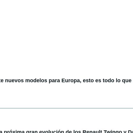
te nuevos modelos para Europa, esto es todo lo qu
la próxima gran evolución de los Renault Twingo y D