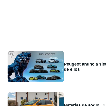
Peugeot anuncia sie
de ellos
Baterías de sodio, ¿