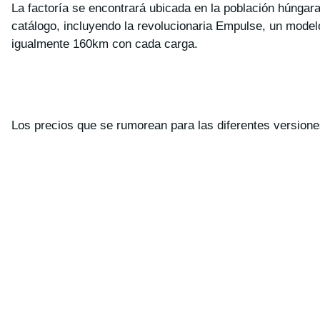
La factoría se encontrará ubicada en la población húngar
catálogo, incluyendo la revolucionaria Empulse, un mode
igualmente 160km con cada carga.
Los precios que se rumorean para las diferentes versiones