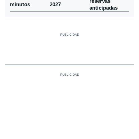
reservas
minutos
2027
anticipadas