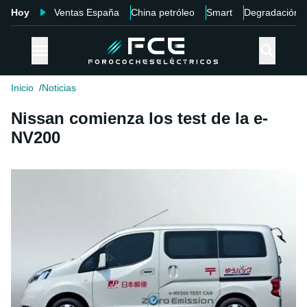
Hoy
Ventas España
China petróleo
Smart
Degradación
Inicio
Noticias
Nissan comienza los test de la e-
NV200