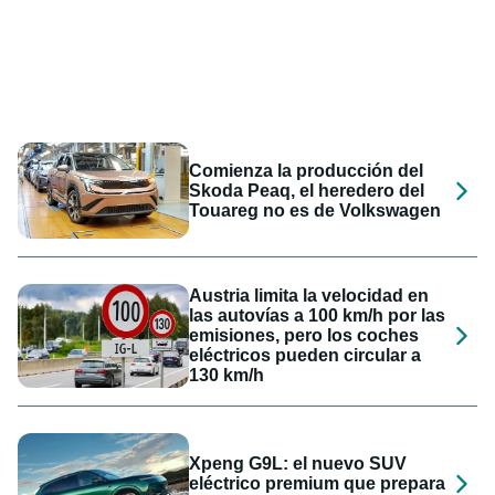
Comienza la producción del
Skoda Peaq, el heredero del
Touareg no es de Volkswagen
Austria limita la velocidad en
las autovías a 100 km/h por las
emisiones, pero los coches
eléctricos pueden circular a
130 km/h
Xpeng G9L: el nuevo SUV
eléctrico premium que prepara