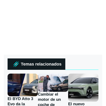
Temas relacionados
Cambiar el
El BYD Atto 3
motor de un
Evo da la
El nuevo
coche de