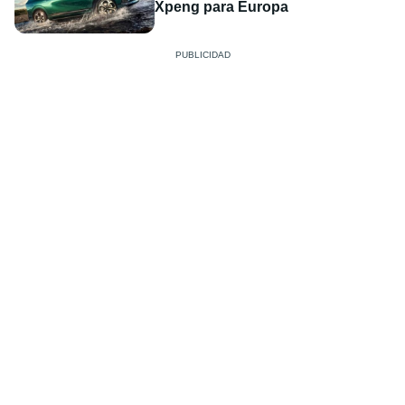
Xpeng para Europa