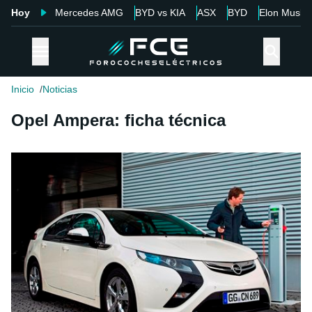
Hoy
Mercedes AMG
BYD vs KIA
ASX
BYD
Elon Musk
Inicio
Noticias
Opel Ampera: ficha técnica