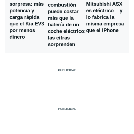
sorpresa: más
Mitsubishi ASX
combustión
potencia y
es eléctrico... y
puede costar
carga rápida
lo fabrica la
más que la
que el Kia EV3
misma empresa
batería de un
por menos
que el iPhone
coche eléctrico:
dinero
las cifras
sorprenden