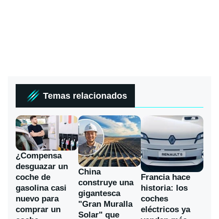
Temas relacionados
¿Compensa
desguazar un
China
coche de
Francia hace
construye una
gasolina casi
historia: los
gigantesca
nuevo para
coches
"Gran Muralla
comprar un
eléctricos ya
Solar" que