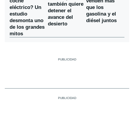
coche
venden más
también quiere
eléctrico? Un
que los
detener el
estudio
gasolina y el
avance del
desmonta uno
diésel juntos
desierto
de los grandes
mitos