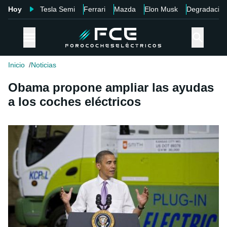
Hoy
Tesla Semi
Ferrari
Mazda
Elon Musk
Degradació
Inicio
Noticias
Obama propone ampliar las ayudas
a los coches eléctricos