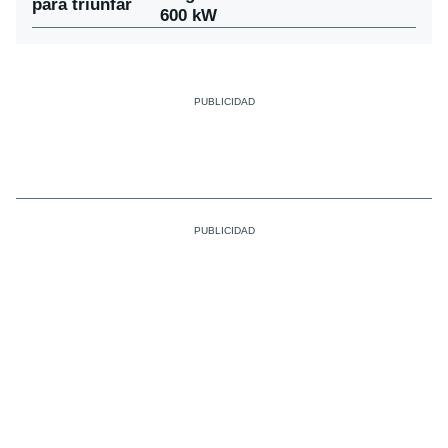
para triunfar
600 kW