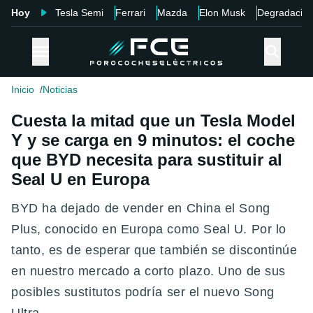
Hoy
Tesla Semi
Ferrari
Mazda
Elon Musk
Degradació
Inicio
Noticias
Cuesta la mitad que un Tesla Model
Y y se carga en 9 minutos: el coche
que BYD necesita para sustituir al
Seal U en Europa
BYD ha dejado de vender en China el Song
Plus, conocido en Europa como Seal U. Por lo
tanto, es de esperar que también se discontinúe
en nuestro mercado a corto plazo. Uno de sus
posibles sustitutos podría ser el nuevo Song