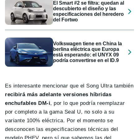
El Smart #2 se filtra: quedan al
descubierto el diseño y las
especificaciones del heredero
del Fortwo
Volkswagen tiene en China la
berlina eléctrica que Europa
está esperando: el UNYX 09
podría convertirse en el ID.9
Es interesante mencionar que el Song Ultra también
recibirá más adelante versiones híbridas
enchufables DM-i
, por lo que podría reemplazar
por completo a la gama Seal U, no solo a su
variante 100% eléctrica. Por el momento se
desconocen las especificaciones técnicas del
modelo PHEV, pero sí que sabemos las del