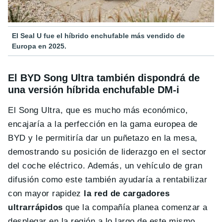
El Seal U fue el híbrido enchufable más vendido de
Europa en 2025.
El BYD Song Ultra también dispondrá de
una versión híbrida enchufable DM-i
El Song Ultra, que es mucho más económico,
encajaría a la perfección en la gama europea de
BYD y le permitiría dar un puñetazo en la mesa,
demostrando su posición de liderazgo en el sector
del coche eléctrico. Además, un vehículo de gran
difusión como este también ayudaría a rentabilizar
con mayor rapidez
la red de cargadores
ultrarrápidos
que la compañía planea comenzar a
desplegar en la región a lo largo de este mismo