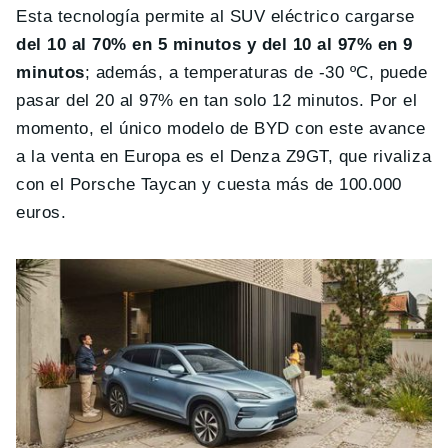
Esta tecnología permite al SUV eléctrico cargarse
del 10 al 70% en 5 minutos y del 10 al 97% en 9
minutos
; además, a temperaturas de -30 ºC, puede
pasar del 20 al 97% en tan solo 12 minutos. Por el
momento, el único modelo de BYD con este avance
a la venta en Europa es el Denza Z9GT, que rivaliza
con el Porsche Taycan y cuesta más de 100.000
euros.