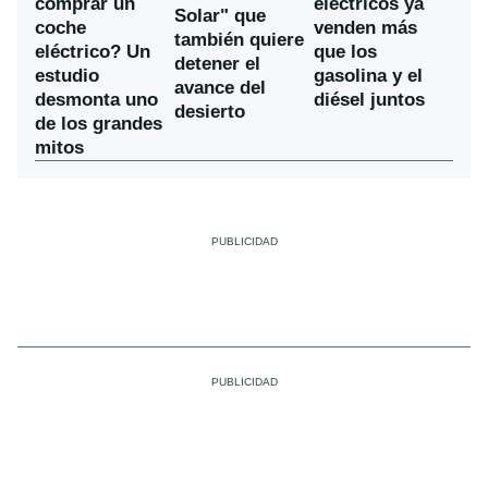
comprar un
eléctricos ya
Solar" que
coche
venden más
también quiere
eléctrico? Un
que los
detener el
estudio
gasolina y el
avance del
desmonta uno
diésel juntos
desierto
de los grandes
mitos