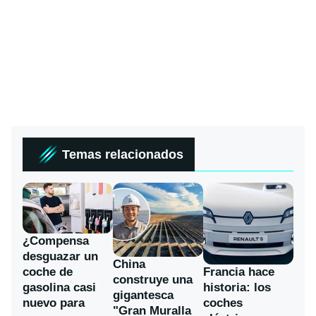
Temas relacionados
¿Compensa
desguazar un
China
coche de
Francia hace
construye una
gasolina casi
historia: los
gigantesca
nuevo para
coches
"Gran Muralla