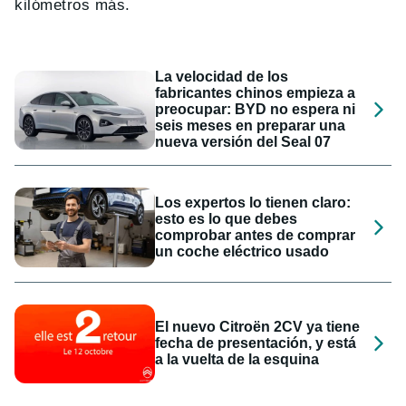
kilómetros más.
La velocidad de los
fabricantes chinos empieza a
preocupar: BYD no espera ni
seis meses en preparar una
nueva versión del Seal 07
Los expertos lo tienen claro:
esto es lo que debes
comprobar antes de comprar
un coche eléctrico usado
El nuevo Citroën 2CV ya tiene
fecha de presentación, y está
a la vuelta de la esquina