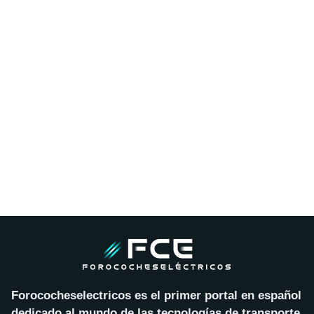
Forococheselectricos es el primer portal en español
dedicado al mundo de las tecnologías de transporte