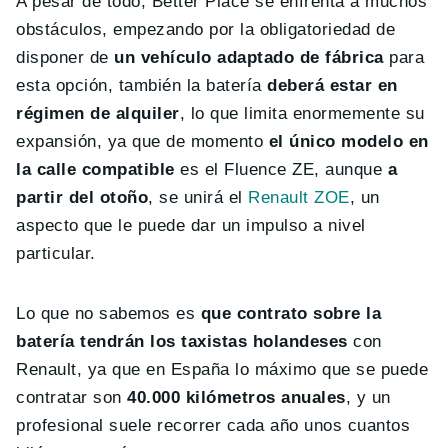
A pesar de todo, Better Place se enfrenta a muchos
obstáculos, empezando por la obligatoriedad de
disponer de
un vehículo adaptado de fábrica
para
esta opción, también la batería
deberá estar en
régimen de alquiler
, lo que limita enormemente su
expansión, ya que de momento
el único modelo en
la calle compatible
es el Fluence ZE, aunque
a
partir del otoño
, se unirá el
Renault ZOE
, un
aspecto que le puede dar un impulso a nivel
particular.
Lo que no sabemos es
que contrato sobre la
batería tendrán los taxistas holandeses
con
Renault, ya que en España lo máximo que se puede
contratar son
40.000 kilómetros anuales
, y un
profesional suele recorrer cada año unos cuantos