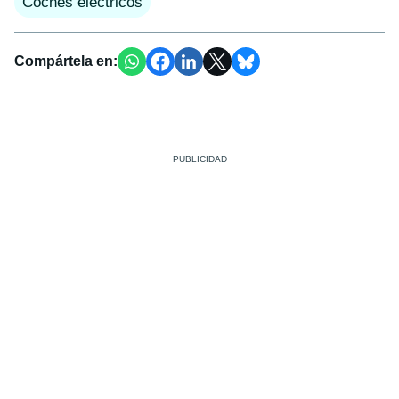
Coches eléctricos
Compártela en: