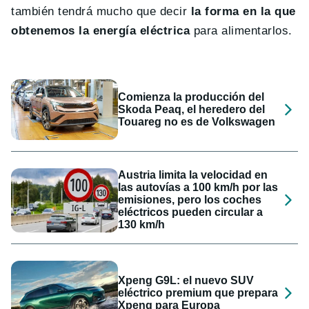
también tendrá mucho que decir
la forma en la que
obtenemos la energía eléctrica
para alimentarlos.
Comienza la producción del
Skoda Peaq, el heredero del
Touareg no es de Volkswagen
Austria limita la velocidad en
las autovías a 100 km/h por las
emisiones, pero los coches
eléctricos pueden circular a
130 km/h
Xpeng G9L: el nuevo SUV
eléctrico premium que prepara
Xpeng para Europa