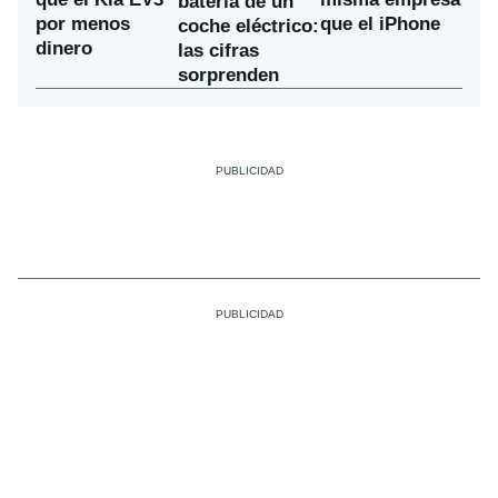
batería de un
por menos
que el iPhone
coche eléctrico:
dinero
las cifras
sorprenden