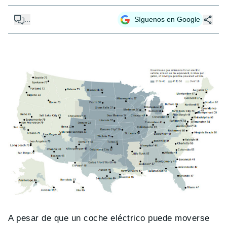
...
Síguenos en Google
A pesar de que un coche eléctrico puede moverse