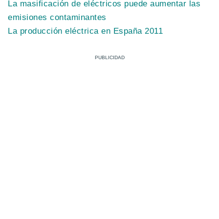
La masificación de eléctricos puede aumentar las
emisiones contaminantes
La producción eléctrica en España 2011