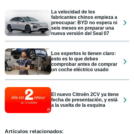
La velocidad de los
fabricantes chinos empieza a
preocupar: BYD no espera ni
seis meses en preparar una
nueva versión del Seal 07
Los expertos lo tienen claro:
esto es lo que debes
comprobar antes de comprar
un coche eléctrico usado
El nuevo Citroën 2CV ya tiene
fecha de presentación, y está
a la vuelta de la esquina
Artículos relacionados: