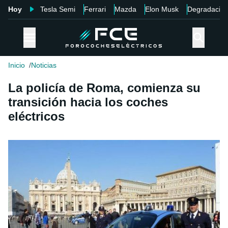
Hoy
Tesla Semi
Ferrari
Mazda
Elon Musk
Degradació
Inicio
Noticias
La policía de Roma, comienza su
transición hacia los coches
eléctricos