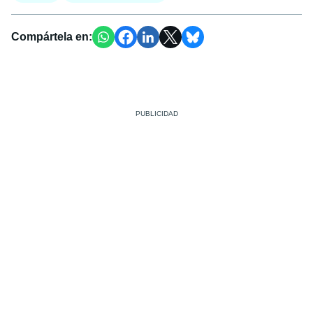
Compártela en: