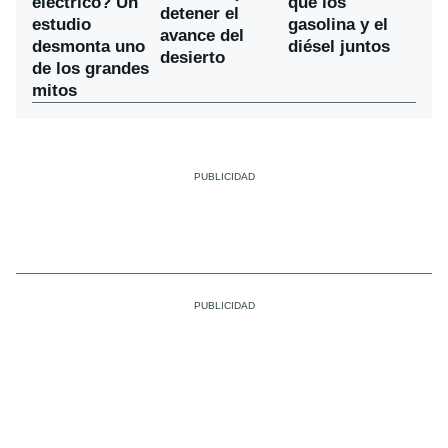
eléctrico? Un
que los
detener el
estudio
gasolina y el
avance del
desmonta uno
diésel juntos
desierto
de los grandes
mitos