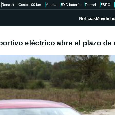
Renault
Coste 100 km
Mazda
BYD batería
Ferrari
EBRO
Noticias
Movilida
rtivo eléctrico abre el plazo de