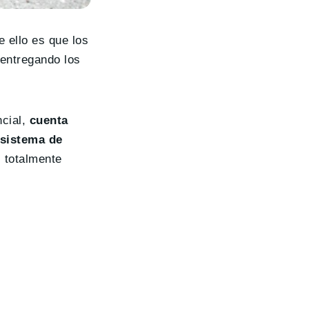
e ello es que los
entregando los
ncial,
cuenta
sistema de
s totalmente