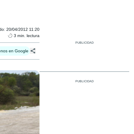
do
:
20/04/2012 11:20
3
min. lectura
enos en Google