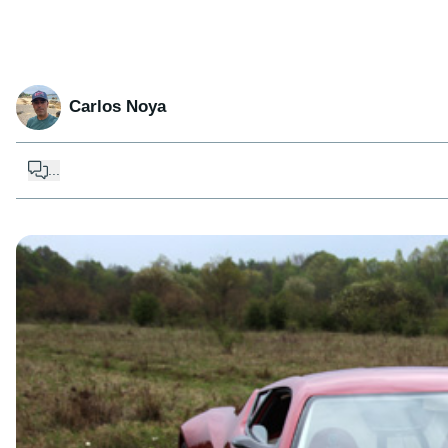
Carlos Noya
...