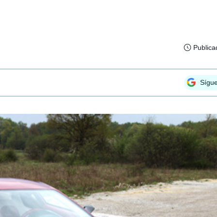
Publica
Sígu