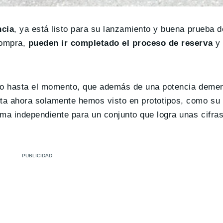
ncia
, ya está listo para su lanzamiento y buena prueba d
compra,
pueden ir completado el proceso de reserva
y 
ado hasta el momento, que además de una potencia deme
ta ahora solamente hemos visto en prototipos, como su
rma independiente para un conjunto que logra unas cifra