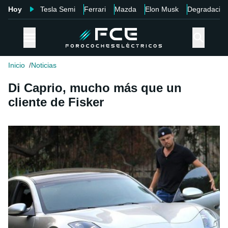
Hoy
Tesla Semi
Ferrari
Mazda
Elon Musk
Degradació
Inicio
Noticias
Di Caprio, mucho más que un
cliente de Fisker