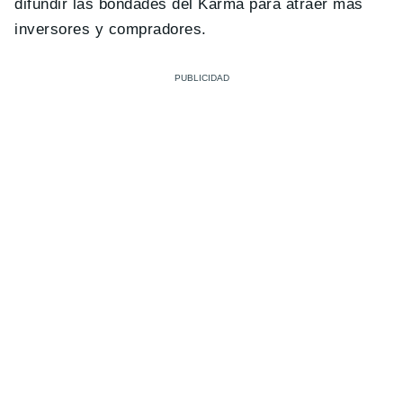
difundir las bondades del Karma para atraer más
inversores y compradores.