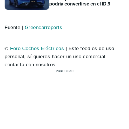
podría convertirse en el ID.9
Fuente |
Greencarreports
©
Foro Coches Eléctricos
| Este feed es de uso
personal, sí quieres hacer un uso comercial
contacta con nosotros.