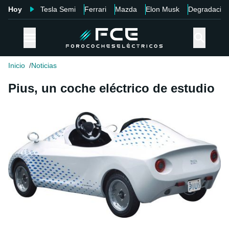
Hoy
Tesla Semi
Ferrari
Mazda
Elon Musk
Degradació
Inicio
Noticias
Pius, un coche eléctrico de estudio