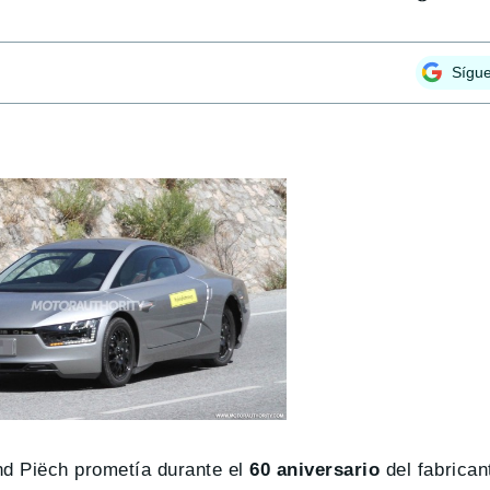
Sígu
d Piëch prometía durante el
60 aniversario
del fabrican