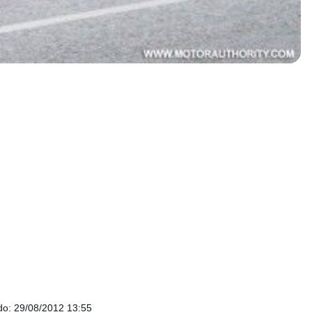
do
:
29/08/2012 13:55