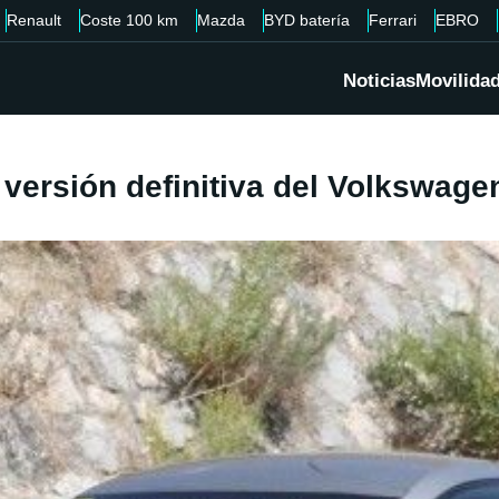
Renault
Coste 100 km
Mazda
BYD batería
Ferrari
EBRO
Noticias
Movilida
 versión definitiva del Volkswage