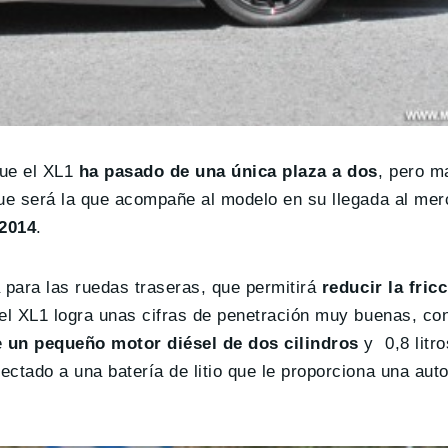
que el XL1
ha pasado de una única plaza a dos
, pero m
 que será la que acompañe al modelo en su llegada al mer
 2014
.
 para las ruedas traseras, que permitirá
reducir la fric
l el XL1 logra unas cifras de penetración muy buenas, c
e
un pequeño motor diésel de dos cilindros
y 0,8 litro
ctado a una batería de litio que le proporciona una au