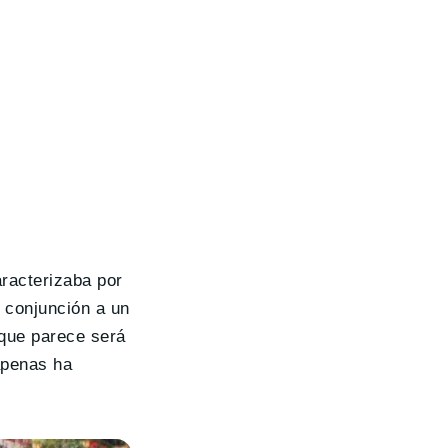
racterizaba por
 conjunción a un
 que parece será
apenas ha