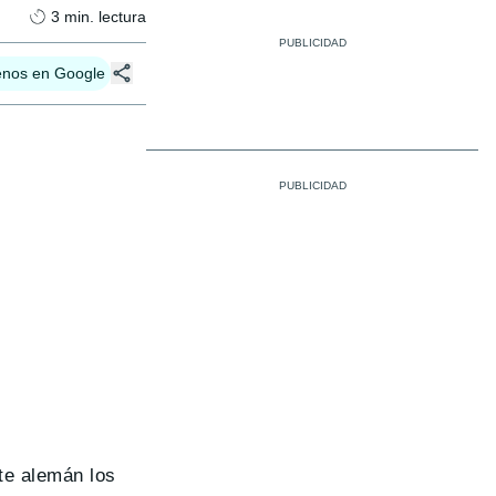
3
min. lectura
enos en Google
te alemán los