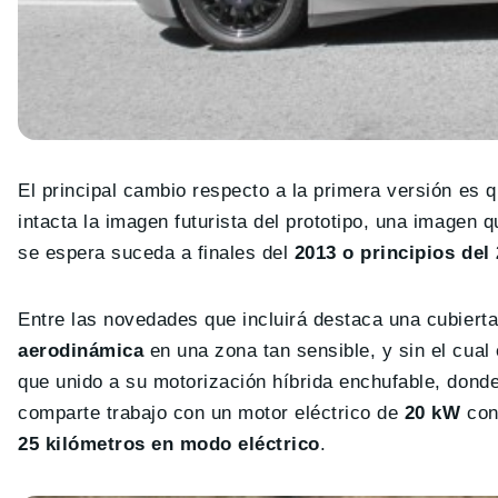
El principal cambio respecto a la primera versión es 
intacta la imagen futurista del prototipo, una imagen
se espera suceda a finales del
2013 o principios del
Entre las novedades que incluirá destaca una cubierta
aerodinámica
en una zona tan sensible, y sin el cua
que unido a su motorización híbrida enchufable, dond
comparte trabajo con un motor eléctrico de
20 kW
cone
25 kilómetros en modo eléctrico
.