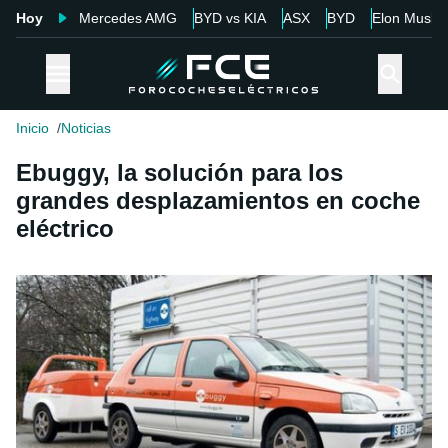
Hoy
Mercedes AMG
BYD vs KIA
ASX
BYD
Elon Musk
Inicio
Noticias
Ebuggy, la solución para los
grandes desplazamientos en coche
eléctrico