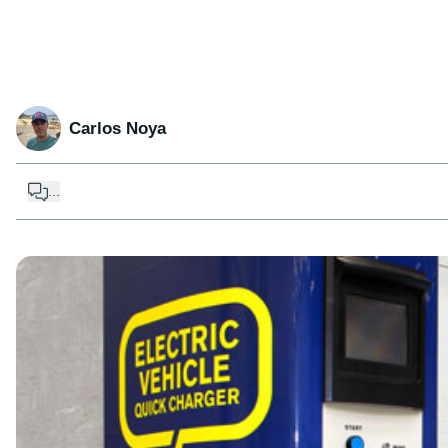
Carlos Noya
...