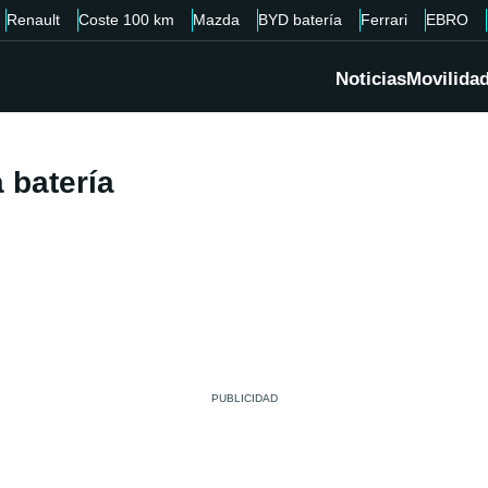
Renault
Coste 100 km
Mazda
BYD batería
Ferrari
EBRO
Noticias
Movilida
 batería