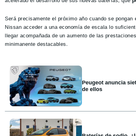
acelerado el desarrollo de sus nuevas baterías, que
p
Será precisamente el próximo año cuando se pongan
Nissan acceder a una economía de escala lo suficient
llegar acompañada de un aumento de las prestaciones,
minimanente destacables.
Peugeot anuncia sie
de ellos
Baterías de sodio, ¿