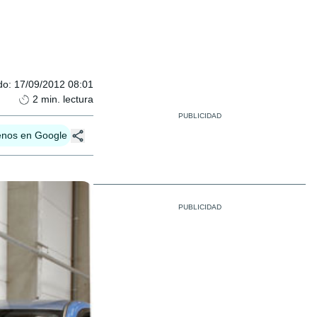
do
:
17/09/2012 08:01
2
min. lectura
enos en Google