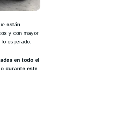
que
están
os y con mayor
 lo esperado.
ades en todo el
lo durante este