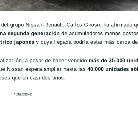
te del grupo Nissan-Renault, Carlos Ghosn, ha afirmado 
na segunda generación
de acumuladores menos costos
ctrico japonés
y cuya llegada podría estar más cerca de
alización, a pesar de haber vendido
más de 35.000 unid
que Nissan espera ampliar hasta las
40.000 unidades só
eses que en casi dos años.