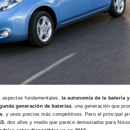
os aspectos fundamentales,
la autonomía de la batería y
gunda generación de baterías
, una generación que pr
s
, y unos precios más competitivos. Pero el principal p
15
, dos años y medio que parece demasiados para Niss