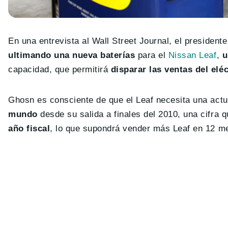
En una entrevista al Wall Street Journal, el presiden
ultimando una nueva baterías
para el
Nissan Leaf
,
u
capacidad, que permitirá
disparar las ventas del elé
Ghosn es consciente de que el Leaf necesita una actu
mundo
desde su salida a finales del 2010, una cifra 
año fiscal
, lo que supondrá vender más Leaf en 12 m