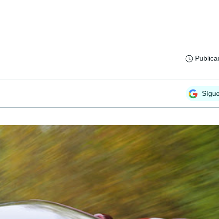
Publica
Sígu