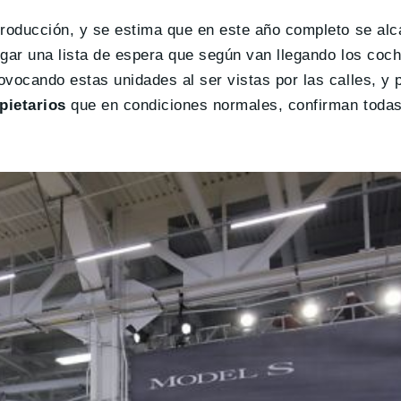
producción, y se estima que en este año completo se al
ogar una lista de espera que según van llegando los coche
vocando estas unidades al ser vistas por las calles, y p
pietarios
que en condiciones normales, confirman toda