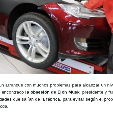
e un arranque con muchos problemas para alcanzar un ni
n encontrado
la obsesión de Elon Musk
, presidente y f
idades
que salían de la fábrica, para evitar según el pr
Coda.