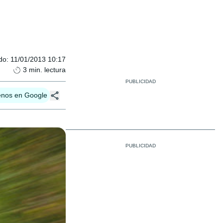
do
:
11/01/2013 10:17
3
min. lectura
enos en Google