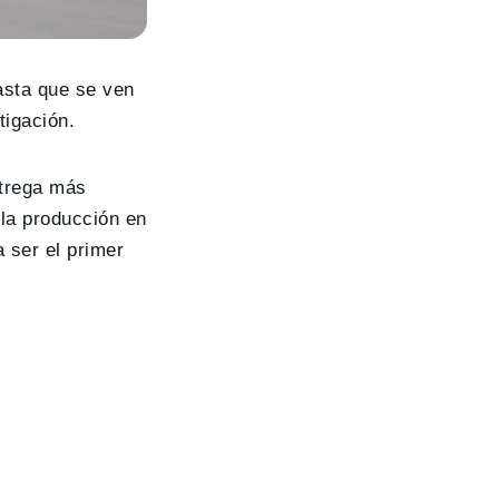
asta que se ven
tigación.
trega más
la producción en
 ser el primer