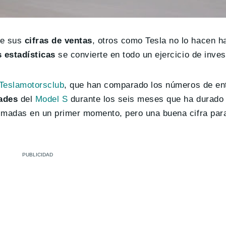
te sus
cifras de ventas
, otros como Tesla no lo hacen h
 estadísticas
se convierte en todo un ejercicio de inves
Teslamotorsclub
, que han comparado los números de en
dades
del
Model S
durante los seis meses que ha durado 
timadas en un primer momento, pero una buena cifra para