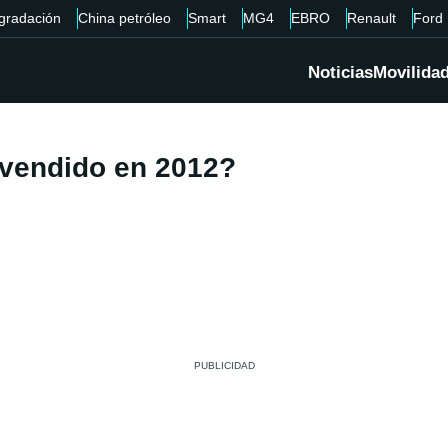
gradación
China petróleo
Smart
MG4
EBRO
Renault
Ford
Noticias
Movilida
 vendido en 2012?