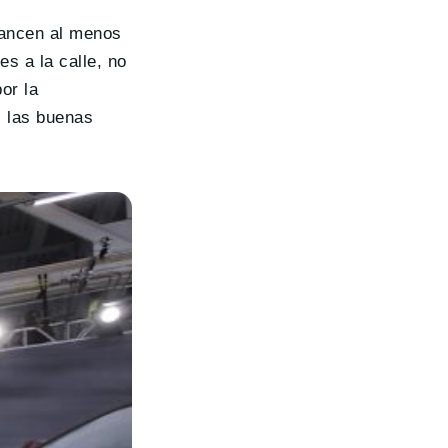
cancen al menos
s a la calle, no
or la
s las buenas