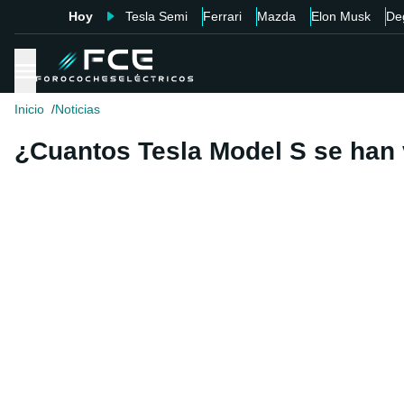
Hoy
Tesla Semi
Ferrari
Mazda
Elon Musk
De
Inicio
Noticias
¿Cuantos Tesla Model S se han