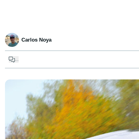
Carlos Noya
...