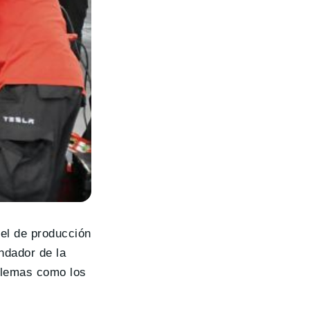
vel de producción
undador de la
oblemas como los