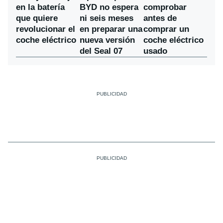
BYD no espera
en la batería
comprobar
ni seis meses
que quiere
antes de
en preparar una
revolucionar el
comprar un
nueva versión
coche eléctrico
coche eléctrico
del Seal 07
usado