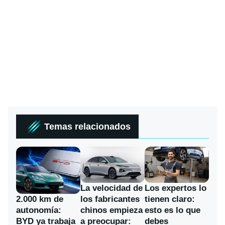
Temas relacionados
La velocidad de
Los expertos lo
los fabricantes
2.000 km de
tienen claro:
chinos empieza
autonomía:
esto es lo que
a preocupar:
BYD ya trabaja
debes