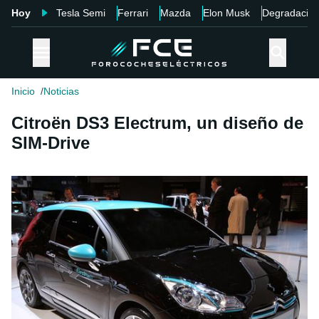
Hoy
Tesla Semi
Ferrari
Mazda
Elon Musk
Degradació
Inicio
Noticias
Citroën DS3 Electrum, un diseño de
SIM-Drive