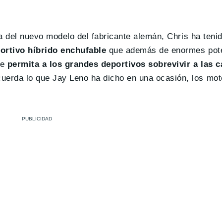
ía del nuevo modelo del fabricante alemán, Chris ha teni
ortivo híbrido enchufable
que además de enormes pote
ue
permita a los grandes deportivos sobrevivir a las 
cuerda lo que Jay Leno ha dicho en una ocasión, los mot