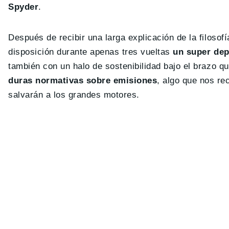
Spyder
.
Después de recibir una larga explicación de la filosof
disposición durante apenas tres vueltas
un super dep
también con un halo de sostenibilidad bajo el brazo q
duras normativas sobre emisiones
, algo que nos re
salvarán a los grandes motores.