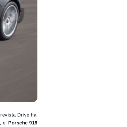
 revista Drive ha
, el
Porsche 918