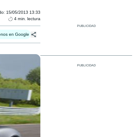
do
:
15/05/2013 13:33
4
min. lectura
enos en Google