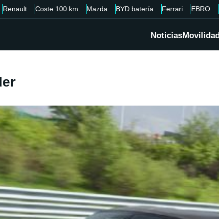
Renault
Coste 100 km
Mazda
BYD batería
Ferrari
EBRO
Noticias
Movilida
der