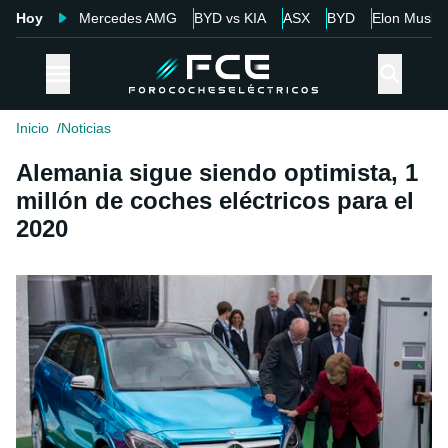
Hoy
Mercedes AMG
BYD vs KIA
ASX
BYD
Elon Musk
Inicio
Noticias
Alemania sigue siendo optimista, 1
millón de coches eléctricos para el
2020