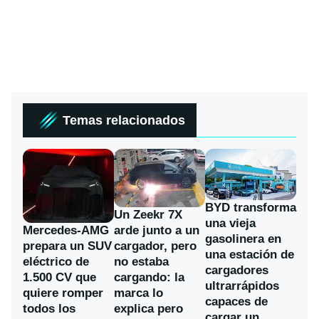
Temas relacionados
BYD transforma
Un Zeekr 7X
una vieja
Mercedes-AMG
arde junto a un
gasolinera en
prepara un SUV
cargador, pero
una estación de
eléctrico de
no estaba
cargadores
1.500 CV que
cargando: la
ultrarrápidos
quiere romper
marca lo
capaces de
todos los
explica pero
cargar un