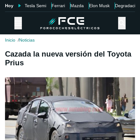
Hoy
Tesla Semi
Ferrari
Mazda
Elon Musk
Degradació
Inicio
Noticias
Cazada la nueva versión del Toyota
Prius