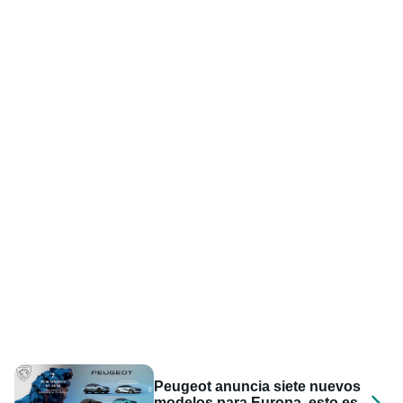
Peugeot anuncia siete nuevos
modelos para Europa, esto es