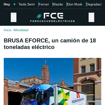
Hoy
Tesla Semi
Ferrari
Mazda
Elon Musk
Degradació
Inicio
Movilidad
BRUSA EFORCE, un camión de 18
toneladas eléctrico